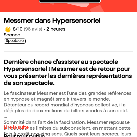
Messmer dans Hypersensoriel
8/10
(96 avis)
•
2 heures
Sceneo
Spectacle
Dernière chance d'assister au spectacle
Hypersensoriel ! Messmer est de retour pour
vous présenter les dernières représentations
de son spectacle.
Le fascinateur Messmer est l'une des grandes références
en hypnose et magnétisme à travers le monde.
Détenteur du record mondial d'hypnose collective, il a
déjà plus de deux millions de billets vendus à son actif.
Sommité dans l'art de la fascination, Messmer repousse
Lire la suite
à nouveau les limites du subconscient, en mettant cette
fois à profit nos cinq sens. Quels sont leurs secrets, leurs