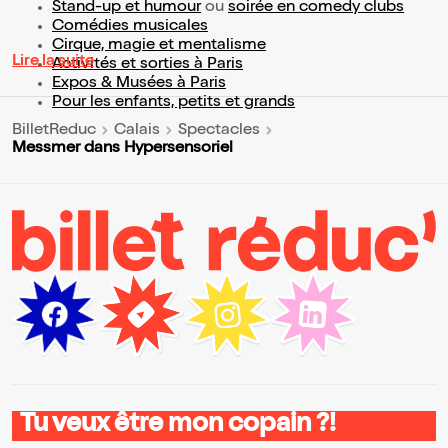
Stand-up et humour
ou
soirée en comedy clubs
Comédies musicales
Cirque, magie et mentalisme
Lire la suite
Activités et sorties à Paris
Expos & Musées à Paris
Pour les enfants, petits et grands
BilletReduc
Calais
Spectacles
Messmer dans Hypersensoriel
Tu veux être mon copain ?!