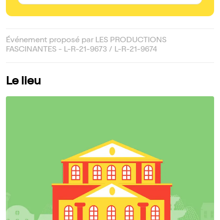
Événement proposé par LES PRODUCTIONS
FASCINANTES - L-R-21-9673 / L-R-21-9674
Le lieu