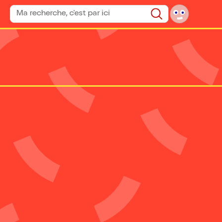
Rechercher un spectacle
Rechercher