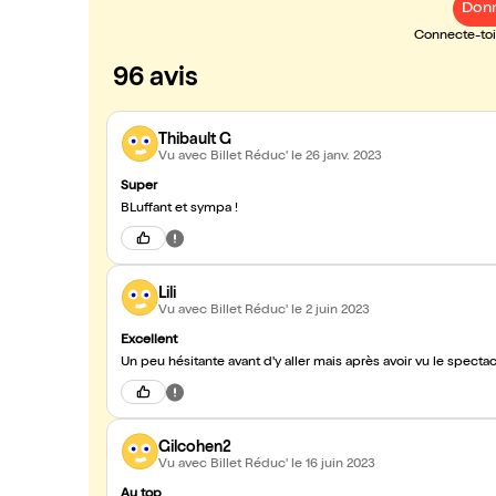
Donn
Connecte-toi 
96 avis
Thibault G
Vu avec Billet Réduc'
le 26 janv. 2023
Super
BLuffant et sympa !
Lili
Vu avec Billet Réduc'
le 2 juin 2023
Excellent
Un peu hésitante avant d'y aller mais après avoir vu le spectac
Gilcohen2
Vu avec Billet Réduc'
le 16 juin 2023
Au top