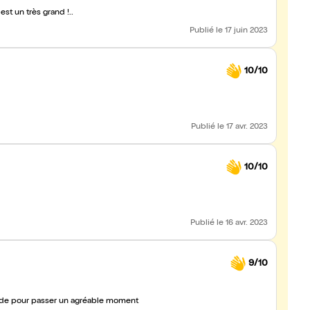
t un très grand !..
Publié
le 17 juin 2023
10/10
Publié
le 17 avr. 2023
10/10
Publié
le 16 avr. 2023
9/10
ande pour passer un agréable moment