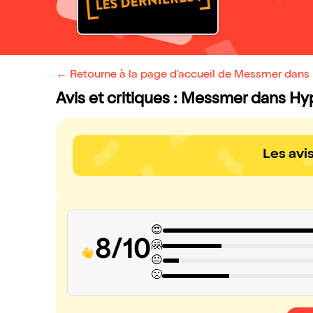
← Retourne à la page d'accueil de Messmer dans 
Avis et critiques : Messmer dans Hy
Les avi
😍
8/10
🤗
😐
🙁