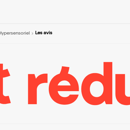
Les avis
ypersensoriel