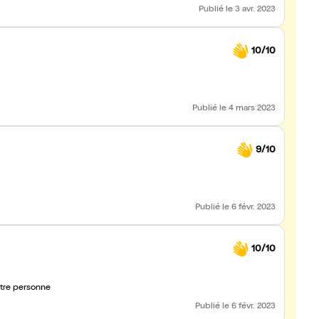
Publié
le 3 avr. 2023
10/10
Publié
le 4 mars 2023
9/10
Publié
le 6 févr. 2023
10/10
utre personne
Publié
le 6 févr. 2023