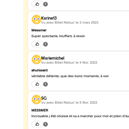
Karine13
Vu avec Billet Réduc'
le 3 mars 2023
Messmer
Super spectacle, bluffant, à revoir
Mariemichel
Vu avec Billet Réduc'
le 4 févr. 2023
ahurissant
véritable détente, que des bons moments, à voir
SG
Vu avec Billet Réduc'
le 5 févr. 2023
MESSMER
Incroyable j été choisie et sa a marcher pour moi et plein d'a