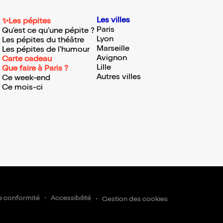
Les villes
✨Les pépites
Paris
Qu'est ce qu'une pépite ?
Lyon
Les pépites du théâtre
Marseille
Les pépites de l'humour
Avignon
Carte cadeau
Lille
Que faire à Paris ?
Autres villes
Ce week-end
Ce mois-ci
e conformité
Accessibilité
Gestion des cookies