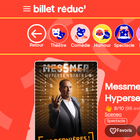
Retour
Théâtre
Comédie
Humour
Spectacle
Messme
Hyperse
8/10
(96 avi
Sceneo
Spectacle
Favoris