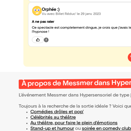
Orphée :)
Vu avec Billet Réduc'
le 29 janv. 2023
A ne pas rater
Ce spectacle est completement dingue, je crois que j'avais les
l'hypnose !
À propos de Messmer dans Hyper
L’événement Messmer dans Hypersensoriel de type
Toujours à la recherche de la sortie idéale ? Voici qu
Comédies drôles et pop’
Célébrités au théâtre
Au théâtre, pour faire le plein d’émotions
Stand-up et humour
ou
soirée en comedy club