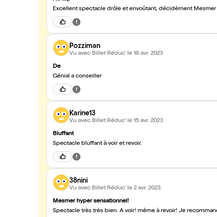
Excellent spectacle drôle et envoûtant, décidément Mesmer es
Pozziman
Vu avec Billet Réduc'
le 16 avr. 2023
De
Génial a conseiller
Karine13
Vu avec Billet Réduc'
le 15 avr. 2023
Bluffant
Spectacle bluffant à voir et revoir.
38nini
Vu avec Billet Réduc'
le 2 avr. 2023
Mesmer hyper sensationnel!
Spectacle très très bien. A voir! même à revoir! Je recomm