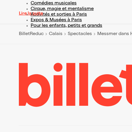
Comédies musicales
Cirque, magie et mentalisme
Lire la suite
Activités et sorties à Paris
Expos & Musées à Paris
Pour les enfants, petits et grands
BilletReduc
Calais
Spectacles
Messmer dans H