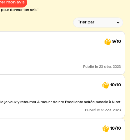
er mon avis
pour donner ton avis !
9/10
Publié
le 23 déc. 2023
10/10
le je veux y retourner A mourir de rire Excellente soirée passée à Niort
Publié
le 13 oct. 2023
10/10