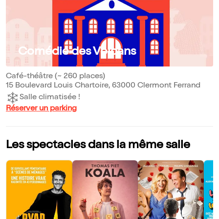
Comédie des Volcans
Café-théâtre (~ 260 places)
15 Boulevard Louis Chartoire, 63000 Clermont Ferrand
Salle climatisée !
Réserver un parking
Les spectacles dans la même salle