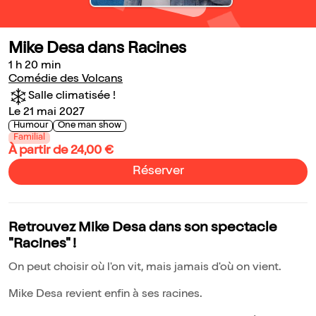
Mike Desa dans Racines
1 h 20 min
Comédie des Volcans
Salle climatisée !
Le 21 mai 2027
Humour
One man show
Familial
À partir de 24,00 €
Réserver
Retrouvez Mike Desa dans son spectacle
"Racines" !
On peut choisir où l'on vit, mais jamais d'où on vient.
Mike Desa revient enfin à ses racines.