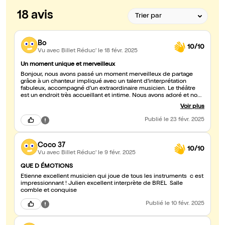
18 avis
Bo
10/10
Vu avec Billet Réduc'
le 18 févr. 2025
Un moment unique et merveilleux
Bonjour, nous avons passé un moment merveilleux de partage
grâce à un chanteur impliqué avec un talent d'interprétation
fabuleux, accompagné d'un extraordinaire musicien. Le théâtre
est un endroit très accueillant et intime. Nous avons adoré et nous
reviendrons sûrement.
Voir plus
Publié
le 23 févr. 2025
Coco 37
10/10
Vu avec Billet Réduc'
le 9 févr. 2025
QUE D ÉMOTIONS
Étienne excellent musicien qui joue de tous les instruments c est
impressionnant ! Julien excellent interprète de BREL Salle
comble et conquise
Publié
le 10 févr. 2025