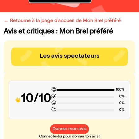
← Retourne à la page d'accueil de Mon Brel préféré
Avis et critiques : Mon Brel préféré
Les avis spectateurs
😍
100%
10/10
🤗
0%
😐
0%
🙁
0%
Donner mon avis
Connecte-toi pour donner ton avis !