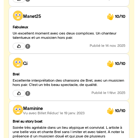
Manet25
10/10
Fabuleux
Un excellent moment avec ces deux complices. Un chanteur
talentueux et un musicien hors pair.
Publié
le 14 nov. 2025
Gi
10/10
Brel
Excellente interprétation des chansons de Brel, avec un musicien
hors pair. C'est un très beau spectacle, de qualité.
Publié
le 1 févr. 2025
Maminine
10/10
Vu avec Billet Réduc'
le 19 janv. 2023
Brel au story boat
Soirée très agréable dans un lieu atypique et convivial. L artiste à
une belle voix et chante Brel sans l imiter et avec talent. A noter la
présence d un musicien doué et qui joue de plusieurs