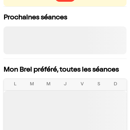
Prochaines séances
Mon Brel préféré, toutes les séances
L
M
M
J
V
S
D