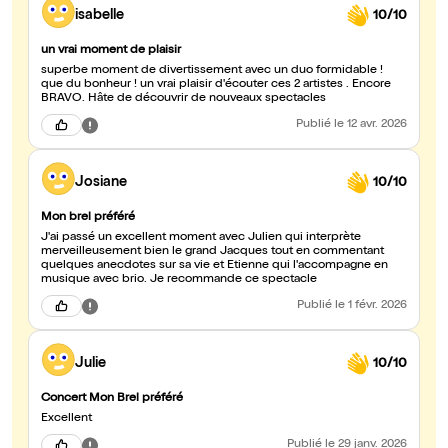
isabelle
10/10
un vrai moment de plaisir
superbe moment de divertissement avec un duo formidable !
que du bonheur ! un vrai plaisir d'écouter ces 2 artistes . Encore
BRAVO. Hâte de découvrir de nouveaux spectacles
Publié
le 12 avr. 2026
Josiane
10/10
Mon brel préféré
J'ai passé un excellent moment avec Julien qui interprète
merveilleusement bien le grand Jacques tout en commentant
quelques anecdotes sur sa vie et Etienne qui l'accompagne en
musique avec brio. Je recommande ce spectacle
Publié
le 1 févr. 2026
Julie
10/10
Concert Mon Brel préféré
Excellent
Publié
le 29 janv. 2026