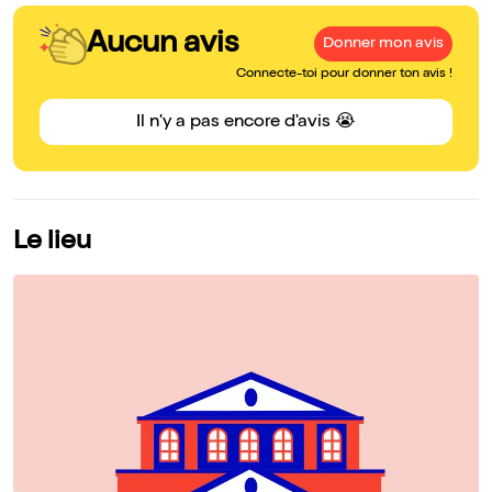
Aucun avis
Donner mon avis
Connecte-toi pour donner ton avis !
Il n'y a pas encore d'avis 😭
Le lieu