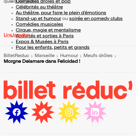
quelques pistes :
Comédies drôles et pop’
Célébrités au théâtre
Au théâtre, pour faire le plein d’émotions
Stand-up et humour
ou
soirée en comedy clubs
Comédies musicales
Cirque, magie et mentalisme
Lire la suite
Activités et sorties à Paris
Expos & Musées à Paris
Pour les enfants, petits et grands
BilletReduc
Marseille
Humour
Meufs drôles
Morgne Delamare dans Felicidad !