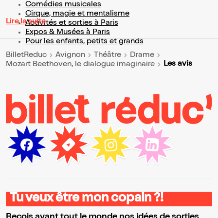
Comédies musicales
Cirque, magie et mentalisme
Lire la suite
Activités et sorties à Paris
Expos & Musées à Paris
Pour les enfants, petits et grands
BilletReduc
Avignon
Théâtre
Drame
Les avis
Mozart Beethoven, le dialogue imaginaire
Tu veux être mon copain ?!
Reçois avant tout le monde nos idées de sorties,