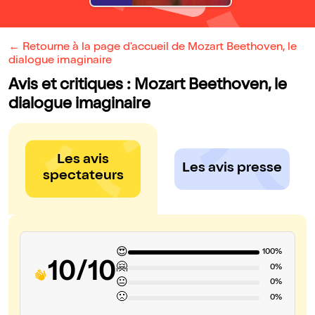
← Retourne à la page d'accueil de Mozart Beethoven, le
dialogue imaginaire
Avis et critiques : Mozart Beethoven, le
dialogue imaginaire
Les avis
Les avis presse
spectateurs
😍
100%
10/10
🤗
0%
😐
0%
🙁
0%