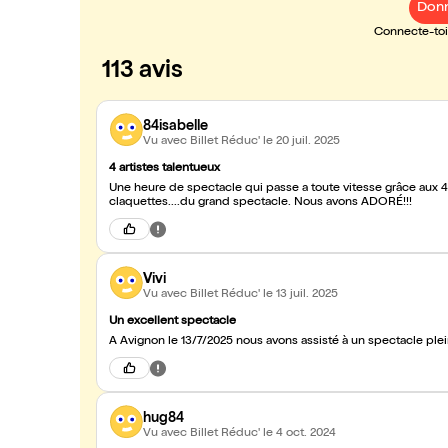
Donn
Connecte-toi 
113 avis
84isabelle
Vu avec Billet Réduc'
le 20 juil. 2025
4 artistes talentueux
Une heure de spectacle qui passe a toute vitesse grâce aux 4 artistes talentueux. Musique, chant, anecdotes, humour ,
claquettes....du grand spectacle. Nous avons ADORÉ!!!
Vivi
Vu avec Billet Réduc'
le 13 juil. 2025
Un excellent spectacle
A Avignon le 13/7/2025 nous avons assisté à un spectacle plei
hug84
Vu avec Billet Réduc'
le 4 oct. 2024