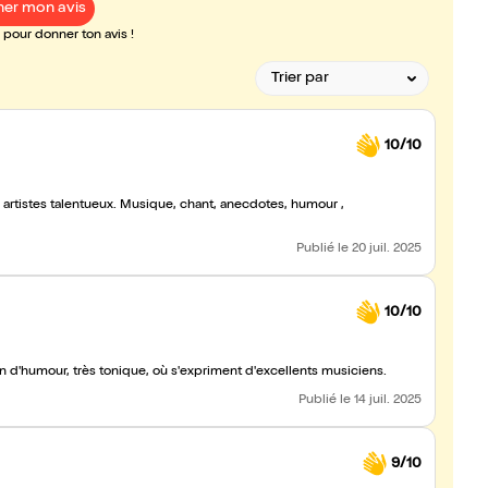
er mon avis
pour donner ton avis !
10/10
Publié
le 20 juil. 2025
10/10
n d'humour, très tonique, où s'expriment d'excellents musiciens.
Publié
le 14 juil. 2025
9/10