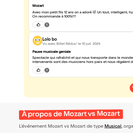
Mozart
Avec mon petit fils 12 ans on a adoré 🤣 Un tout, intelligent, hyper bien joué, plein d enthousiasme, hyper
On recommande à 100%!!!!
Lolo bo
Vu avec Billet Réduc'
le 10 juil. 2024
Pause musicale geniale
Spectacle qui rafraîchit et qui nous transporte dans le mond
intervenants sont des musiciens hors pairs et nous régalent de
À propos de Mozart vs Mozart
L’événement Mozart vs Mozart de type
Musical
, orga