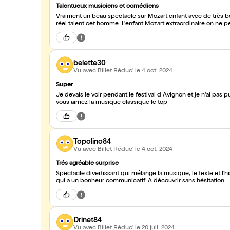
Talentueux musiciens et comédiens
Vraiment un beau spectacle sur Mozart enfant avec de très b
réel talent cet homme. L'enfant Mozart extraordinaire on ne pe
belette30
Vu avec Billet Réduc'
le 4 oct. 2024
Super
Je devais le voir pendant le festival d Avignon et je n'ai pas pu
vous aimez la musique classique le top
Topolino84
Vu avec Billet Réduc'
le 4 oct. 2024
Trés agréable surprise
Spectacle divertissant qui mélange la musique, le texte et l'hi
qui a un bonheur communicatif. A découvrir sans hésitation.
Drinet84
Vu avec Billet Réduc'
le 20 juil. 2024