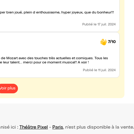
 joyeux, que du bonheur!!!
Publié
le 17 juil. 2024
7/10
e de Mozart avec des touches très actuelles et comiques. Tous les
 leur talent... merci pour ce moment musical!! A voir !
Publié
le 11 juil. 2024
Voir plus
nisé ici :
Théâtre Pixel
-
Paris
, n'est plus disponible à la vente