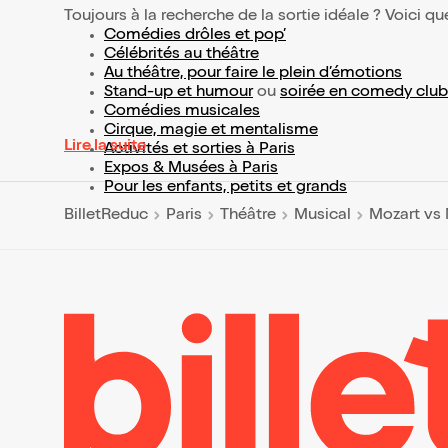
Toujours à la recherche de la sortie idéale ? Voici qu
Comédies drôles et pop’
Célébrités au théâtre
Au théâtre, pour faire le plein d’émotions
Stand-up et humour
ou
soirée en comedy club
Comédies musicales
Cirque, magie et mentalisme
Lire la suite
Activités et sorties à Paris
Expos & Musées à Paris
Pour les enfants, petits et grands
BilletReduc
Paris
Théâtre
Musical
Mozart vs