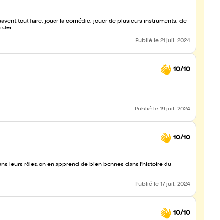
 savent tout faire, jouer la comédie, jouer de plusieurs instruments, de
rder.
Publié
le 21 juil. 2024
10/10
Publié
le 19 juil. 2024
10/10
ans leurs rôles,on en apprend de bien bonnes dans l'histoire du
Publié
le 17 juil. 2024
10/10