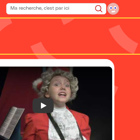
Rechercher un spectacle
Rechercher