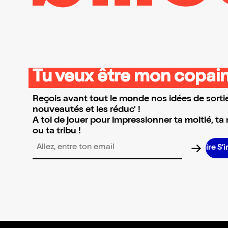
Tu veux être mon copain
Reçois avant tout le monde nos idées de sortie
nouveautés et les réduc' !
A toi de jouer pour impressionner ta moitié, ta
ou ta tribu !
S’
Adresse email pour la newsletter