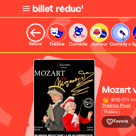
Retour
Théâtre
Comédie
Humour
Comedy clu
S
Mozart 
9/10
(113 av
Théâtre Pixel
Théâtre
Favoris