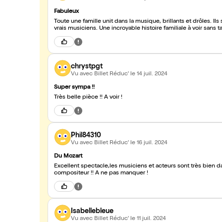
Fabuleux
Toute une famille unit dans la musique, brillants et drôles. Ils
vrais musiciens. Une incroyable histoire familiale à voir sans ta
chrystpgt
Vu avec Billet Réduc'
le 14 juil. 2024
Super sympa !!
Très belle pièce !! À voir !
Phil84310
Vu avec Billet Réduc'
le 16 juil. 2024
Du Mozart
Excellent spectacle,les musiciens et acteurs sont très bien d
compositeur !! A ne pas manquer !
Isabellebleue
Vu avec Billet Réduc'
le 11 juil. 2024