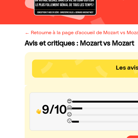
← Retourne à la page d'accueil de Mozart vs Moza
Avis et critiques : Mozart vs Mozart
Les avi
😍
9/10
🤗
😐
🙁