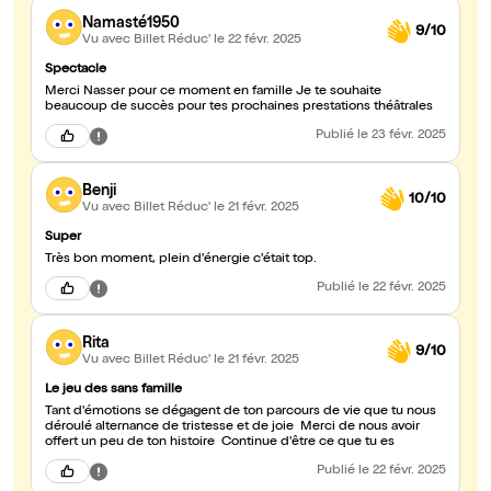
Namasté1950
9/10
Vu avec Billet Réduc'
le 22 févr. 2025
Spectacle
Merci Nasser pour ce moment en famille Je te souhaite
beaucoup de succès pour tes prochaines prestations théâtrales
Publié
le 23 févr. 2025
Benji
10/10
Vu avec Billet Réduc'
le 21 févr. 2025
Super
Très bon moment, plein d'énergie c'était top.
Publié
le 22 févr. 2025
Rita
9/10
Vu avec Billet Réduc'
le 21 févr. 2025
Le jeu des sans famille
Tant d'émotions se dégagent de ton parcours de vie que tu nous
déroulé alternance de tristesse et de joie Merci de nous avoir
offert un peu de ton histoire Continue d'être ce que tu es
Publié
le 22 févr. 2025