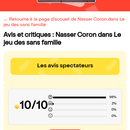
← Retourne à la page d'accueil de Nasser Coron dans Le
jeu des sans famille
Avis et critiques : Nasser Coron dans Le
jeu des sans famille
Les avis spectateurs
😍
98%
10/10
🤗
2%
😐
0%
🙁
0%