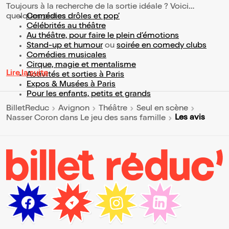
Toujours à la recherche de la sortie idéale ? Voici
quelques pistes :
Comédies drôles et pop’
Célébrités au théâtre
Au théâtre, pour faire le plein d’émotions
Stand-up et humour
ou
soirée en comedy clubs
Comédies musicales
Cirque, magie et mentalisme
Lire la suite
Activités et sorties à Paris
Expos & Musées à Paris
Pour les enfants, petits et grands
BilletReduc
Avignon
Théâtre
Seul en scène
Les avis
Nasser Coron dans Le jeu des sans famille