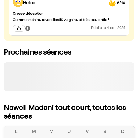
Helios
6/10
Grosse déception
Communautaire, revendicatif, vulgaire, et très peu drôle !
Publié
le 4 oct. 2025
Prochaines séances
Nawell Madani tout court, toutes les
séances
L
M
M
J
V
S
D