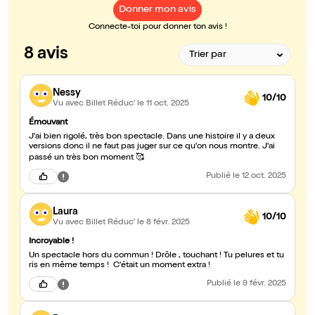
Donner mon avis
Connecte-toi pour donner ton avis !
8 avis
Nessy
10/10
Vu avec Billet Réduc'
le 11 oct. 2025
Émouvant
J'ai bien rigolé, très bon spectacle. Dans une histoire il y a deux
versions donc il ne faut pas juger sur ce qu'on nous montre. J'ai
passé un très bon moment 🥰
Publié
le 12 oct. 2025
Laura
10/10
Vu avec Billet Réduc'
le 8 févr. 2025
Incroyable !
Un spectacle hors du commun ! Drôle , touchant ! Tu pelures et tu
ris en même temps ! C'était un moment extra !
Publié
le 9 févr. 2025