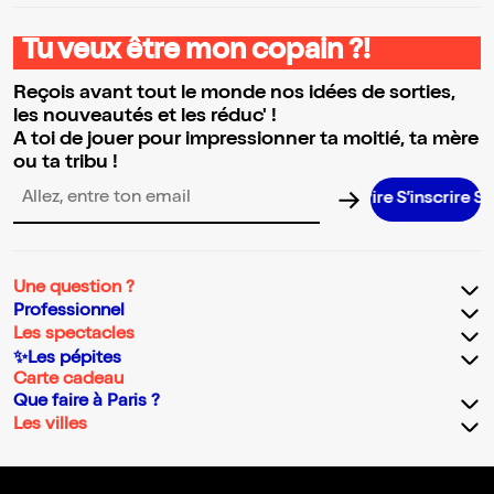
Tu veux être mon copain ?!
Reçois avant tout le monde nos idées de sorties,
les nouveautés et les réduc' !
A toi de jouer pour impressionner ta moitié, ta mère
ou ta tribu !
S’inscrire S’inscrire S’inscrire S’inscrir
Adresse email pour la newsletter
Une question ?
Professionnel
Les spectacles
✨Les pépites
Carte cadeau
Que faire à Paris ?
Les villes