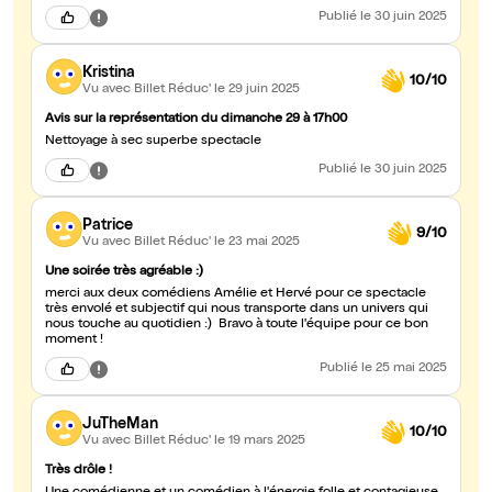
Publié
le 30 juin 2025
Kristina
10/10
Vu avec Billet Réduc'
le 29 juin 2025
Avis sur la représentation du dimanche 29 à 17h00
Nettoyage à sec superbe spectacle
Publié
le 30 juin 2025
Patrice
9/10
Vu avec Billet Réduc'
le 23 mai 2025
Une soirée très agréable :)
merci aux deux comédiens Amélie et Hervé pour ce spectacle
très envolé et subjectif qui nous transporte dans un univers qui
nous touche au quotidien :) Bravo à toute l'équipe pour ce bon
moment !
Publié
le 25 mai 2025
JuTheMan
10/10
Vu avec Billet Réduc'
le 19 mars 2025
Très drôle !