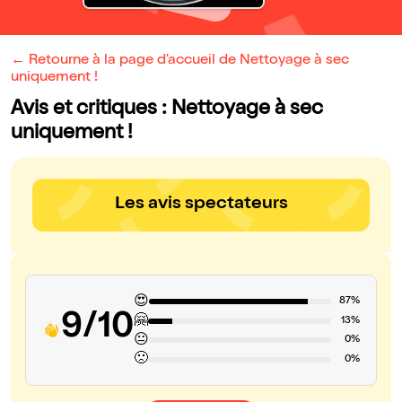
← Retourne à la page d'accueil de Nettoyage à sec
uniquement !
Avis et critiques : Nettoyage à sec
uniquement !
Les avis spectateurs
😍
87%
9/10
🤗
13%
😐
0%
🙁
0%