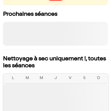
Prochaines séances
Nettoyage à sec uniquement !, toutes
les séances
L
M
M
J
V
S
D