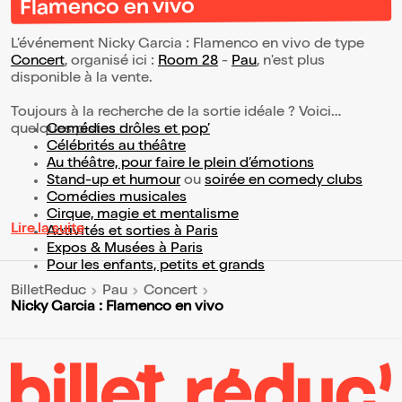
Flamenco en vivo
L’événement Nicky Garcia : Flamenco en vivo de type
Concert
, organisé ici :
Room 28
-
Pau
, n'est plus
disponible à la vente.
Toujours à la recherche de la sortie idéale ? Voici
quelques pistes :
Comédies drôles et pop’
Célébrités au théâtre
Au théâtre, pour faire le plein d’émotions
Stand-up et humour
ou
soirée en comedy clubs
Comédies musicales
Cirque, magie et mentalisme
Lire la suite
Activités et sorties à Paris
Expos & Musées à Paris
Pour les enfants, petits et grands
BilletReduc
Pau
Concert
Nicky Garcia : Flamenco en vivo