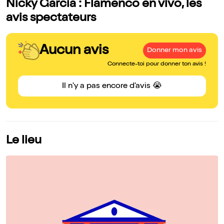
Nicky Garcia : Flamenco en vivo, les
avis spectateurs
Aucun avis
Donner mon avis
Connecte-toi pour donner ton avis !
Il n'y a pas encore d'avis 😭
Le lieu