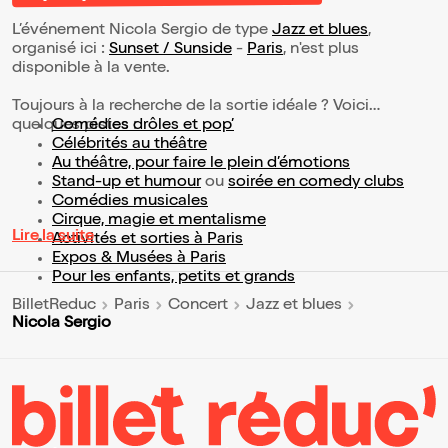
L’événement Nicola Sergio de type
Jazz et blues
,
organisé ici :
Sunset / Sunside
-
Paris
, n'est plus
disponible à la vente.
Toujours à la recherche de la sortie idéale ? Voici
quelques pistes :
Comédies drôles et pop’
Célébrités au théâtre
Au théâtre, pour faire le plein d’émotions
Stand-up et humour
ou
soirée en comedy clubs
Comédies musicales
Cirque, magie et mentalisme
Lire la suite
Activités et sorties à Paris
Expos & Musées à Paris
Pour les enfants, petits et grands
BilletReduc
Paris
Concert
Jazz et blues
Nicola Sergio