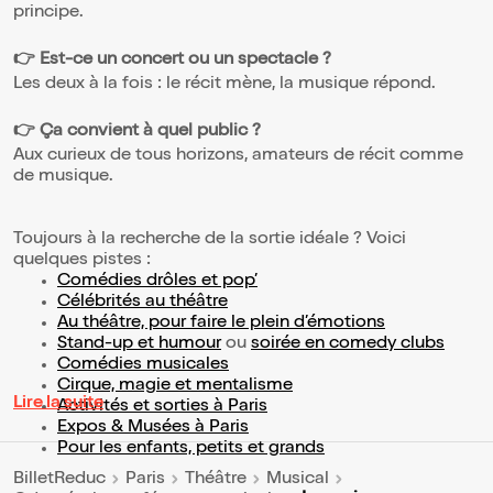
principe.
👉 Est-ce un concert ou un spectacle ?
Les deux à la fois : le récit mène, la musique répond.
👉 Ça convient à quel public ?
Aux curieux de tous horizons, amateurs de récit comme
de musique.
Toujours à la recherche de la sortie idéale ? Voici
quelques pistes :
Comédies drôles et pop’
Célébrités au théâtre
Au théâtre, pour faire le plein d’émotions
Stand-up et humour
ou
soirée en comedy clubs
Comédies musicales
Cirque, magie et mentalisme
Lire la suite
Activités et sorties à Paris
Expos & Musées à Paris
Pour les enfants, petits et grands
BilletReduc
Paris
Théâtre
Musical