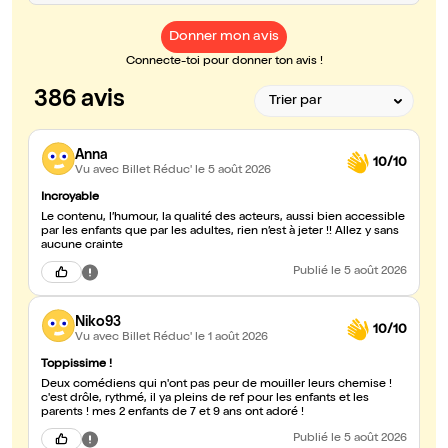
Donner mon avis
Connecte-toi pour donner ton avis !
386 avis
Anna
10/10
Vu avec Billet Réduc'
le 5 août 2026
Incroyable
Le contenu, l’humour, la qualité des acteurs, aussi bien accessible
par les enfants que par les adultes, rien n’est à jeter !! Allez y sans
aucune crainte
Publié
le 5 août 2026
Niko93
10/10
Vu avec Billet Réduc'
le 1 août 2026
Toppissime !
Deux comédiens qui n'ont pas peur de mouiller leurs chemise !
c'est drôle, rythmé, il ya pleins de ref pour les enfants et les
parents ! mes 2 enfants de 7 et 9 ans ont adoré !
Publié
le 5 août 2026