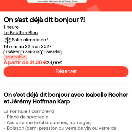
On s'est déjà dit bonjour ?!
1 heure
Le Bouffon Bleu
Salle climatisée !
19 mai au 22 mai 2027
Théâtre
Populaire
Comédie
Tout public
À partir de 31,00 €
34,00€
Réserver
On s'est déjà dit bonjour avec Isabelle Rocher
et Jérémy Hoffman Karp
La Formule 1 comprend :
- Place de spectacle
- Assiette mixte (charcuteries, fromages)
- Boisson (demi pression ou verre de vin ou verre de