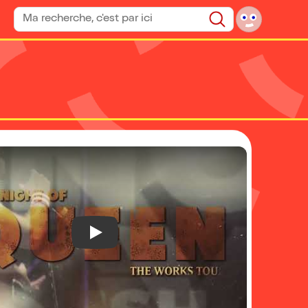
Rechercher un spectacle
Rechercher