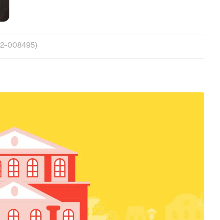
22-008495)