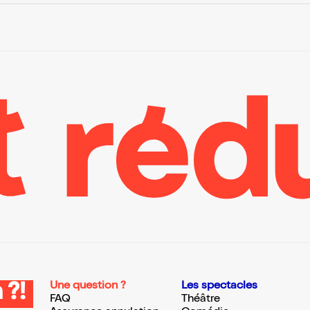
Une question ?
Les spectacles
 ?!
FAQ
Théâtre