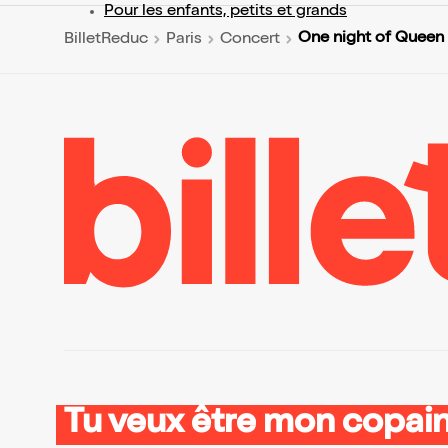
Pour les enfants, petits et grands
One night of Queen
BilletReduc
Paris
Concert
Tu veux être mon copain