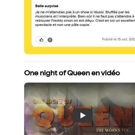
Belle surprise
Je ne m'attendais pas à un show si réussi. Bluffée par les
musiciens et l interprète. Bien-sûr il ne faut pas s'attendre à
retrouver Freddy sinon on est déçu. C'est en soi un excellen
spectacle et non une pâle copie.
Publié
le 15 oct. 20
One night of Queen en vidéo
Play