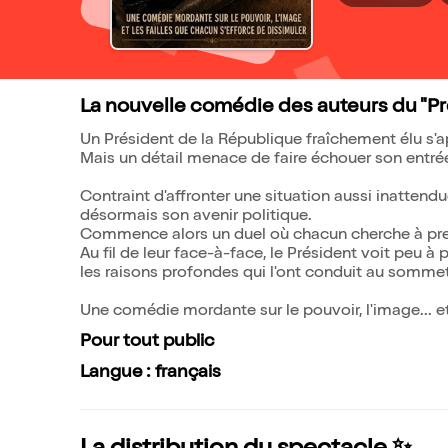
La nouvelle comédie des auteurs du "P
Un Président de la République fraîchement élu s'a
Mais un détail menace de faire échouer son entrée 
Contraint d'affronter une situation aussi inattendu
désormais son avenir politique.
Commence alors un duel où chacun cherche à prend
Au fil de leur face-à-face, le Président voit peu à
les raisons profondes qui l'ont conduit au sommet 
Une comédie mordante sur le pouvoir, l'image... et 
Pour tout public
Langue : français