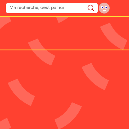
Rechercher un spectacle
Rechercher