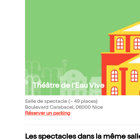
Théâtre de l'Eau Vive
Salle de spectacle (~ 49 places)
Boulevard Carabacel, 06000 Nice
Réserver un parking
Les spectacles dans la même sall