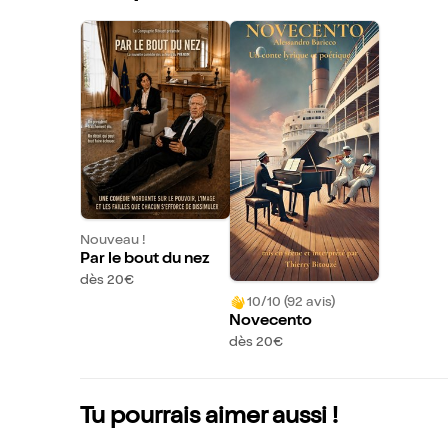
Nouveau !
Par le bout du nez
dès 20€
10/10 (92 avis)
Novecento
dès 20€
Tu pourrais aimer aussi !