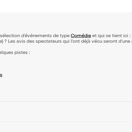
re sélection d’événements de type
Comédie
et qui se tient ici :
(e) ? Les avis des spectateurs qui l'ont déjà vécu seront d'une
elques pistes :
s