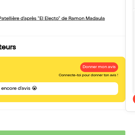
Patellière d'après "El Electo" de Ramon Madaula
teurs
Donner mon avis
Connecte-toi pour donner ton avis !
s encore d'avis 😭