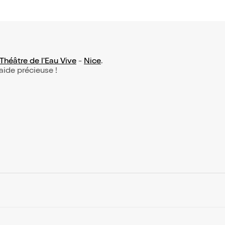
Théâtre de l'Eau Vive
-
Nice
.
 aide précieuse !