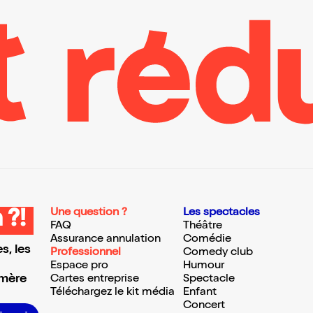
Une question ?
Les spectacles
 ?!
FAQ
Théâtre
Assurance annulation
Comédie
s, les
Professionnel
Comedy club
Espace pro
Humour
 mère
Cartes entreprise
Spectacle
Téléchargez le kit média
Enfant
Concert