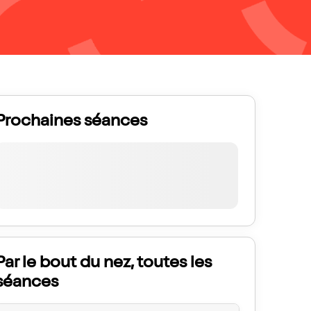
Prochaines séances
Par le bout du nez, toutes les
séances