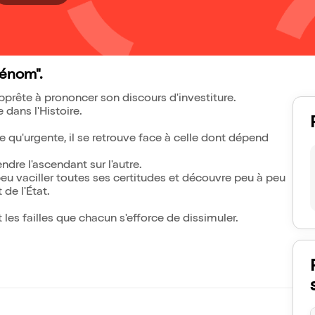
rénom".
pprête à prononcer son discours d'investiture.
dans l'Histoire.
e qu'urgente, il se retrouve face à celle dont dépend
re l'ascendant sur l'autre.
 peu vaciller toutes ses certitudes et découvre peu à peu
de l'État.
les failles que chacun s'efforce de dissimuler.