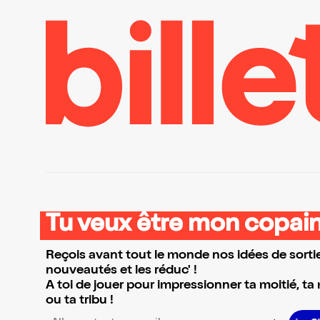
Tu veux être mon copain
Reçois avant tout le monde nos idées de sortie
nouveautés et les réduc' !
A toi de jouer pour impressionner ta moitié, ta
ou ta tribu !