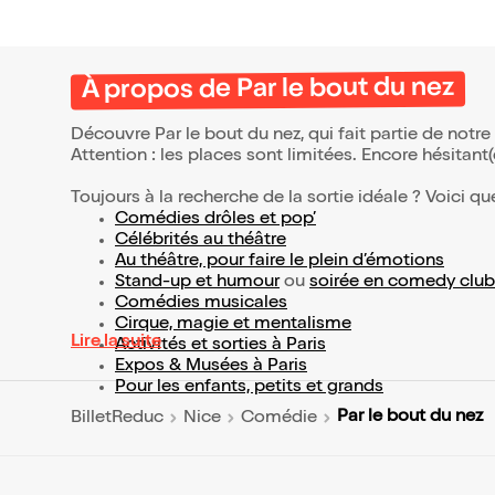
À propos de Par le bout du nez
Découvre Par le bout du nez, qui fait partie de not
Attention : les places sont limitées. Encore hésitant
Toujours à la recherche de la sortie idéale ? Voici qu
Comédies drôles et pop’
Célébrités au théâtre
Au théâtre, pour faire le plein d’émotions
Stand-up et humour
ou
soirée en comedy club
Comédies musicales
Cirque, magie et mentalisme
Lire la suite
Activités et sorties à Paris
Expos & Musées à Paris
Pour les enfants, petits et grands
Par le bout du nez
BilletReduc
Nice
Comédie