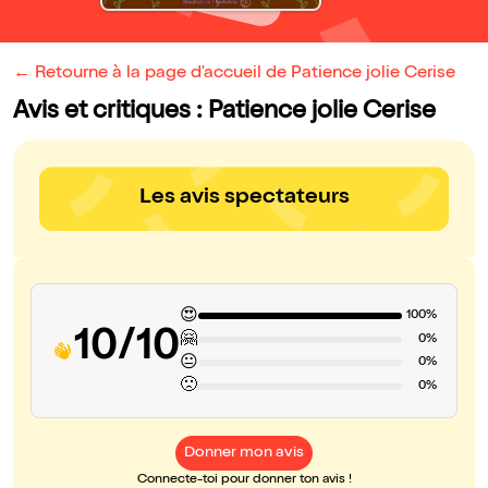
← Retourne à la page d'accueil de Patience jolie Cerise
Avis et critiques : Patience jolie Cerise
Les avis spectateurs
😍
100%
10/10
🤗
0%
😐
0%
🙁
0%
Donner mon avis
Connecte-toi pour donner ton avis !