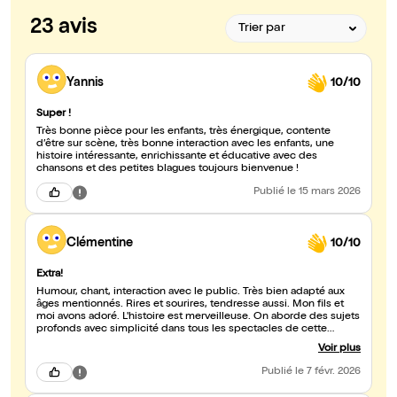
23 avis
Yannis
10/10
Super !
Très bonne pièce pour les enfants, très énergique, contente
d’être sur scène, très bonne interaction avec les enfants, une
histoire intéressante, enrichissante et éducative avec des
chansons et des petites blagues toujours bienvenue !
Publié
le 15 mars 2026
Clémentine
10/10
Extra!
Humour, chant, interaction avec le public. Très bien adapté aux
âges mentionnés. Rires et sourires, tendresse aussi. Mon fils et
moi avons adoré. L'histoire est merveilleuse. On aborde des sujets
profonds avec simplicité dans tous les spectacles de cette
actrice complète.
Voir plus
Publié
le 7 févr. 2026