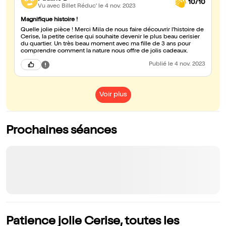
10/10
Vu avec Billet Réduc'
le 4 nov. 2023
Magnifique histoire !
Quelle jolie pièce ! Merci Mila de nous faire découvrir l’histoire de
Cerise, la petite cerise qui souhaite devenir le plus beau cerisier
du quartier. Un très beau moment avec ma fille de 3 ans pour
comprendre comment la nature nous offre de jolis cadeaux.
Publié
le 4 nov. 2023
Voir plus
Prochaines séances
Patience jolie Cerise, toutes les