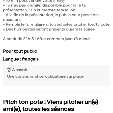
- 10 min pour vendre votre ami(e)
- Tu n'as pas d'ami(e) disponible pour faire ta
présentation ? Un humoriste fera le job !
- A la fin de la présentation, le public peut poser des
questions
- Remplir le formulaire si tu souhaites pitcher ton/ta pote
- Des humoristes seront présents durant la soirée
A partir de 22h15 : After commun jusqu'à minuit
Pour tout public
Langue : français
👌 À savoir
Une consommation obligatoire sur place
Pitch ton pote ! Viens pitcher un(e)
ami(e), toutes les séances