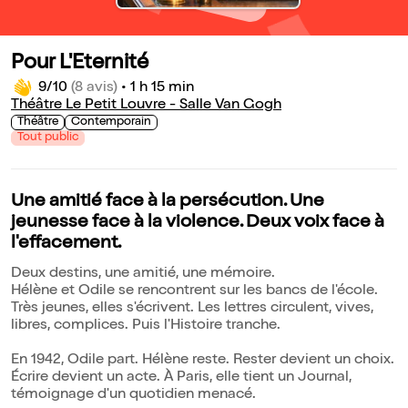
Pour L'Eternité
9/10
(8 avis)
•
1 h 15 min
Théâtre Le Petit Louvre - Salle Van Gogh
Théâtre
Contemporain
Tout public
Une amitié face à la persécution. Une
jeunesse face à la violence. Deux voix face à
l'effacement.
Deux destins, une amitié, une mémoire.
Hélène et Odile se rencontrent sur les bancs de l'école.
Très jeunes, elles s'écrivent. Les lettres circulent, vives,
libres, complices. Puis l'Histoire tranche.
En 1942, Odile part. Hélène reste. Rester devient un choix.
Écrire devient un acte. À Paris, elle tient un Journal,
témoignage d'un quotidien menacé.