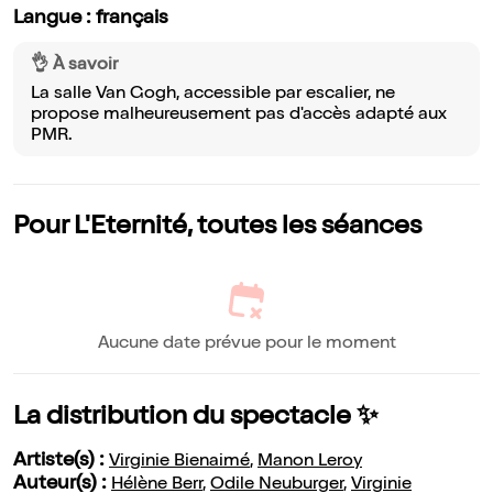
Langue : français
👌 À savoir
La salle Van Gogh, accessible par escalier, ne
propose malheureusement pas d'accès adapté aux
PMR.
Pour L'Eternité, toutes les séances
Aucune date prévue pour le moment
La distribution du spectacle ✨
Artiste(s) :
Virginie Bienaimé
,
Manon Leroy
Auteur(s) :
Hélène Berr
,
Odile Neuburger
,
Virginie