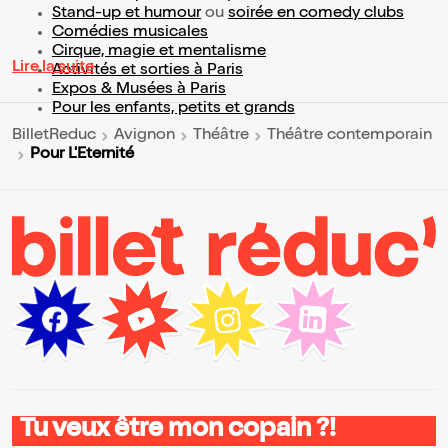
Stand-up et humour
ou
soirée en comedy clubs
Comédies musicales
Cirque, magie et mentalisme
Lire la suite
Activités et sorties à Paris
Expos & Musées à Paris
Pour les enfants, petits et grands
BilletReduc
Avignon
Théâtre
Théâtre contemporain
Pour L'Eternité
Tu veux être mon copain ?!