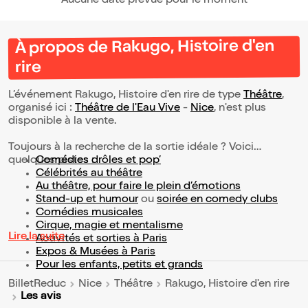
Aucune date prévue pour le moment
À propos de Rakugo, Histoire d'en
rire
L’événement Rakugo, Histoire d'en rire de type
Théâtre
,
organisé ici :
Théâtre de l'Eau Vive
-
Nice
, n'est plus
disponible à la vente.
Toujours à la recherche de la sortie idéale ? Voici
quelques pistes :
Comédies drôles et pop’
Célébrités au théâtre
Au théâtre, pour faire le plein d’émotions
Stand-up et humour
ou
soirée en comedy clubs
Comédies musicales
Cirque, magie et mentalisme
Lire la suite
Activités et sorties à Paris
Expos & Musées à Paris
Pour les enfants, petits et grands
BilletReduc
Nice
Théâtre
Rakugo, Histoire d'en rire
Les avis