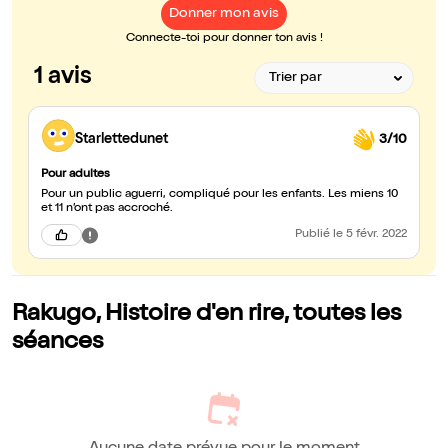
Donner mon avis
Connecte-toi pour donner ton avis !
1 avis
Starlettedunet
3/10
Pour adultes
Pour un public aguerri, compliqué pour les enfants. Les miens 10
et 11 n’ont pas accroché.
Publié
le 5 févr. 2022
Rakugo, Histoire d'en rire, toutes les
séances