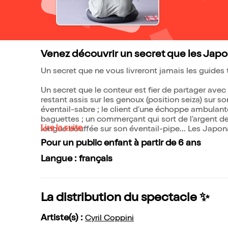
Venez découvrir un secret que les Jap
Un secret que ne vous livreront jamais les guides t
Un secret que le conteur est fier de partager avec
restant assis sur les genoux (position seiza) sur 
éventail-sabre ; le client d'une échoppe ambulant
baguettes ; un commerçant qui sort de l'argent de 
Lire la suite
longue bouffée sur son éventail-pipe... Les Japona
Pour un public enfant à partir de 6 ans
Langue : français
La distribution du spectacle ✨
Artiste(s) :
Cyril Coppini