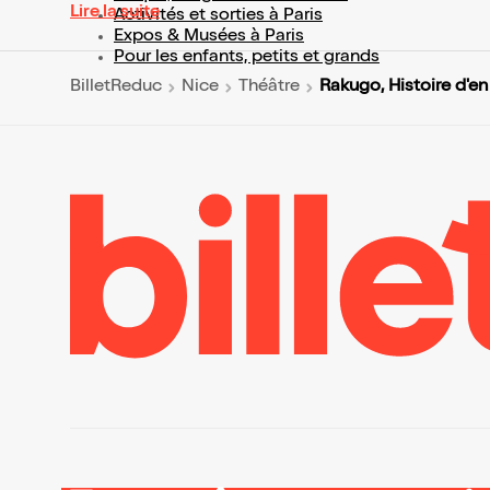
Lire la suite
Activités et sorties à Paris
Expos & Musées à Paris
Pour les enfants, petits et grands
Rakugo, Histoire d'en 
BilletReduc
Nice
Théâtre