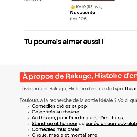
dès 20€
10/10 (92 avis)
Novecento
dès 20€
Tu pourrais aimer aussi !
À propos de Rakugo, Histoire d'en
L’événement Rakugo, Histoire d'en rire de type
Théât
Toujours à la recherche de la sortie idéale ? Voici qu
Comédies drôles et pop’
Célébrités au théâtre
Au théâtre, pour faire le plein d’émotions
Stand-up et humour
ou
soirée en comedy club
Comédies musicales
Cirque, magie et mentalisme