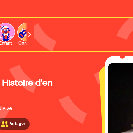
Enfant
Concert
Activité
Histoire d'en
u Vive
Partager