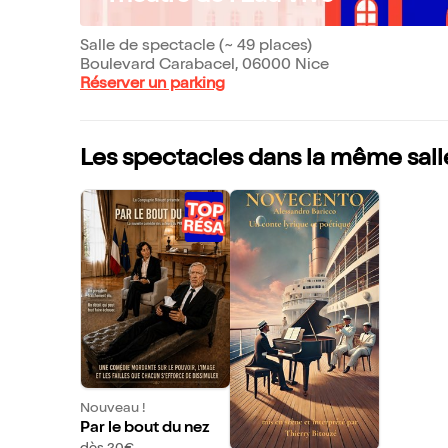
Salle de spectacle (~ 49 places)
Boulevard Carabacel, 06000 Nice
Réserver un parking
Les spectacles dans la même sall
Nouveau !
Par le bout du nez