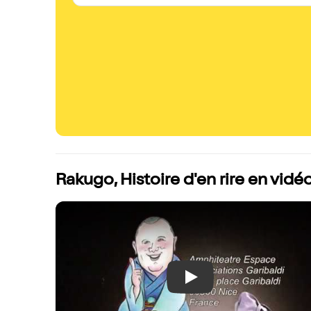
Rakugo, Histoire d'en rire en vidé
Play