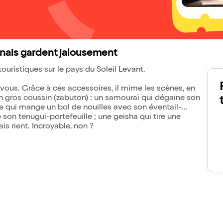
onais gardent jalousement
ouristiques sur le pays du Soleil Levant.
 vous. Grâce à ces accessoires, il mime les scènes, en
son gros coussin (zabuton) : un samouraï qui dégaine son
e qui mange un bol de nouilles avec son éventail-
son tenugui-portefeuille ; une geisha qui tire une
is rient. Incroyable, non ?