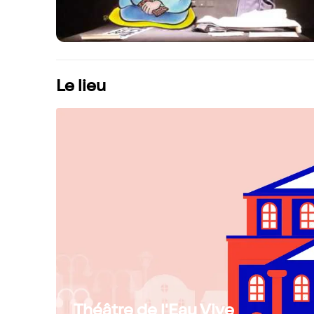
Le lieu
Théâtre de l'Eau Vive