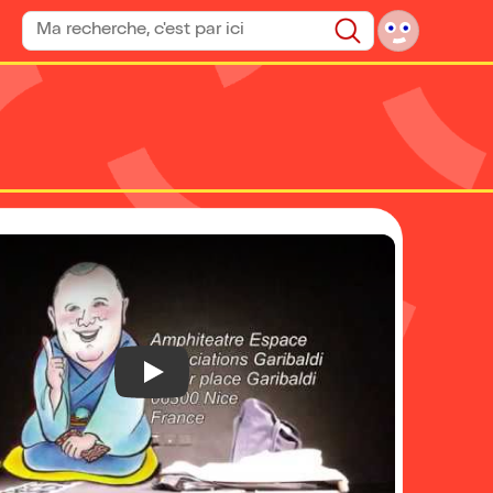
Rechercher un spectacle
Rechercher