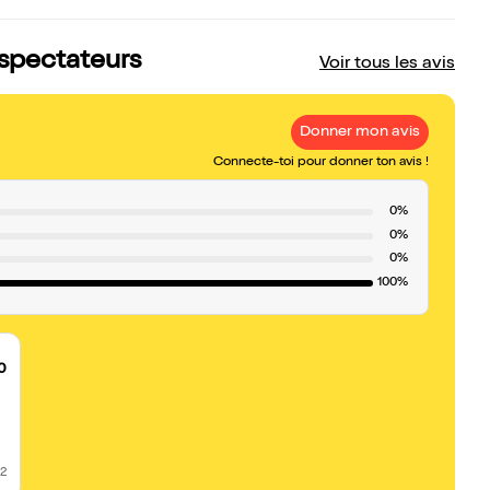
s spectateurs
Voir tous les avis
Donner mon avis
Connecte-toi pour donner ton avis !
0%
0%
0%
100%
0
22