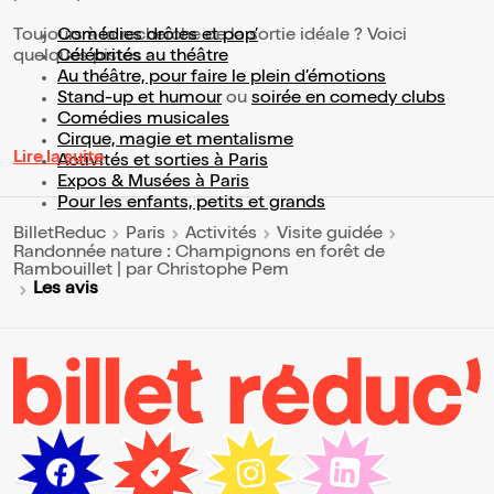
Toujours à la recherche de la sortie idéale ? Voici
Comédies drôles et pop’
quelques pistes :
Célébrités au théâtre
Au théâtre, pour faire le plein d’émotions
Stand-up et humour
ou
soirée en comedy clubs
Comédies musicales
Cirque, magie et mentalisme
Lire la suite
Activités et sorties à Paris
Expos & Musées à Paris
Pour les enfants, petits et grands
BilletReduc
Paris
Activités
Visite guidée
Randonnée nature : Champignons en forêt de
Rambouillet | par Christophe Pem
Les avis