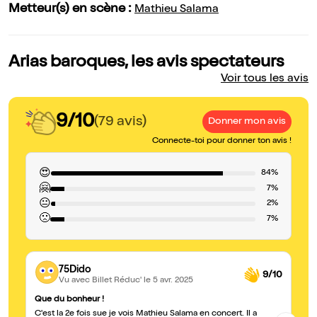
Metteur(s) en scène :
Mathieu Salama
Arias baroques, les avis spectateurs
Voir tous les avis
9/10
(79 avis)
Donner mon avis
Connecte-toi pour donner ton avis !
😍
84%
🤗
7%
😐
2%
🙁
7%
75Dido
9/10
Vu avec Billet Réduc'
le 5 avr. 2025
Que du bonheur !
Co
C'est la 2e fois sue je vois Mathieu Salama en concert. Il a
Ma