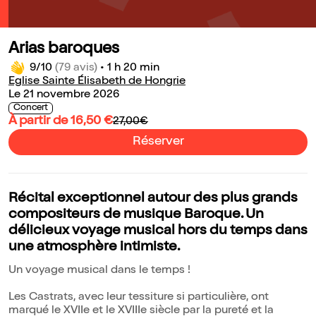
Arias baroques
9/10
(79 avis)
•
1 h 20 min
Eglise Sainte Élisabeth de Hongrie
Le 21 novembre 2026
Concert
À partir de 16,50 €
27,00€
Réserver
Récital exceptionnel autour des plus grands
compositeurs de musique Baroque. Un
délicieux voyage musical hors du temps dans
une atmosphère intimiste.
Un voyage musical dans le temps !
Les Castrats, avec leur tessiture si particulière, ont
marqué le XVIIe et le XVIIIe siècle par la pureté et la