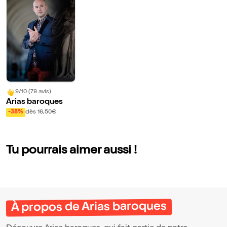
9/10 (79 avis)
Arias baroques
-38%
dès 16,50€
Tu pourrais aimer aussi !
À propos de Arias baroques