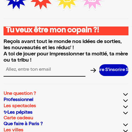
Tu veux être mon copain ?!
Reçois avant tout le monde nos idées de sorties,
les nouveautés et les réduc' !
A toi de jouer pour impressionner ta moitié, ta mère
ou ta tribu !
S’inscrire S’inscrire S’inscrire S’inscrire S’insc
Adresse email pour la newsletter
Une question ?
Professionnel
Les spectacles
✨Les pépites
Carte cadeau
Que faire à Paris ?
Les villes