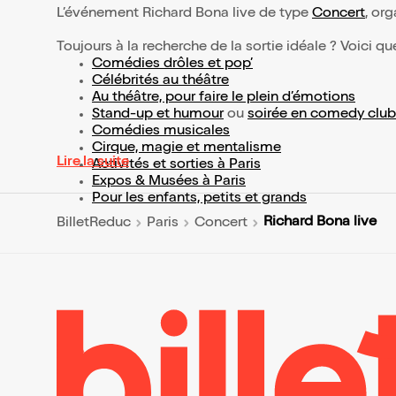
L’événement Richard Bona live de type
Concert
, org
Toujours à la recherche de la sortie idéale ? Voici qu
Comédies drôles et pop’
Célébrités au théâtre
Au théâtre, pour faire le plein d’émotions
Stand-up et humour
ou
soirée en comedy club
Comédies musicales
Cirque, magie et mentalisme
Lire la suite
Activités et sorties à Paris
Expos & Musées à Paris
Pour les enfants, petits et grands
Richard Bona live
BilletReduc
Paris
Concert