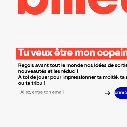
Tu veux être mon copain
Reçois avant tout le monde nos idées de sortie
nouveautés et les réduc' !
A toi de jouer pour impressionner ta moitié, ta
ou ta tribu !
Adresse email pour la newsletter