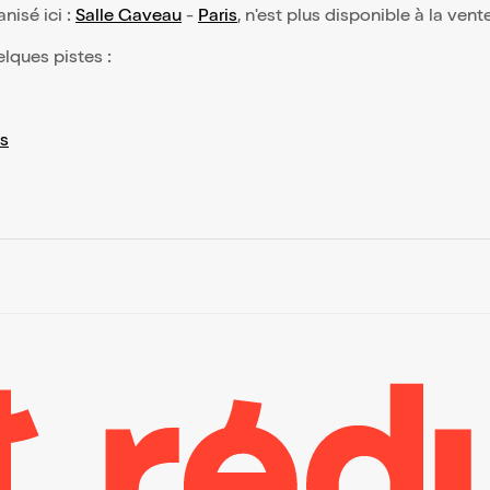
anisé ici :
Salle Gaveau
-
Paris
, n'est plus disponible à la vent
elques pistes :
s