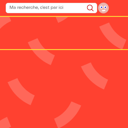
Rechercher un spectacle
Rechercher