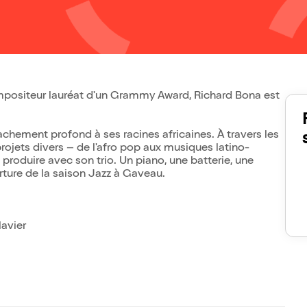
ompositeur lauréat d'un Grammy Award, Richard Bona est
chement profond à ses racines africaines. À travers les
 projets divers – de l'afro pop aux musiques latino-
produire avec son trio. Un piano, une batterie, une
rture de la saison Jazz à Gaveau.
lavier