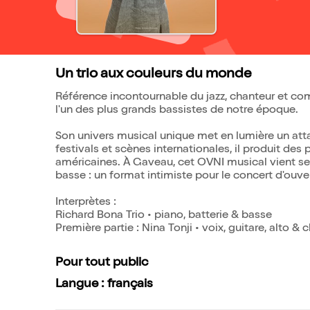
Un trio aux couleurs du monde
Référence incontournable du jazz, chanteur et c
l'un des plus grands bassistes de notre époque.
Son univers musical unique met en lumière un atta
festivals et scènes internationales, il produit des
américaines. À Gaveau, cet OVNI musical vient se 
basse : un format intimiste pour le concert d'ouve
Interprètes :
Richard Bona Trio • piano, batterie & basse
Première partie : Nina Tonji • voix, guitare, alto & c
Pour tout public
Langue : français