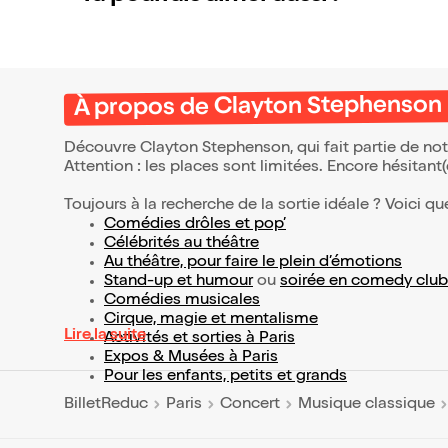
À propos de Clayton Stephenson
Découvre Clayton Stephenson, qui fait partie de no
Attention : les places sont limitées. Encore hésitant
Toujours à la recherche de la sortie idéale ? Voici qu
Comédies drôles et pop’
Célébrités au théâtre
Au théâtre, pour faire le plein d’émotions
Stand-up et humour
ou
soirée en comedy club
Comédies musicales
Cirque, magie et mentalisme
Lire la suite
Activités et sorties à Paris
Expos & Musées à Paris
Pour les enfants, petits et grands
BilletReduc
Paris
Concert
Musique classique