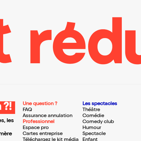
Une question ?
Les spectacles
 ?!
FAQ
Théâtre
Assurance annulation
Comédie
s, les
Professionnel
Comedy club
Espace pro
Humour
 mère
Cartes entreprise
Spectacle
Téléchargez le kit média
Enfant