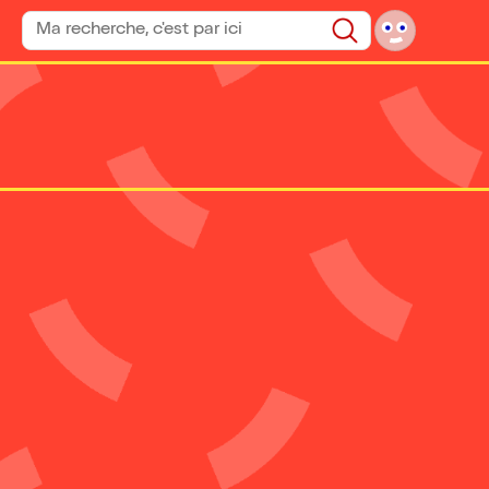
Rechercher un spectacle
Rechercher