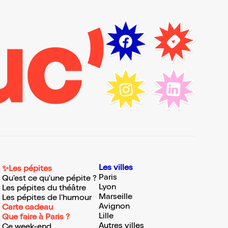
Les villes
✨Les pépites
Paris
Qu'est ce qu'une pépite ?
Lyon
Les pépites du théâtre
Marseille
Les pépites de l'humour
Avignon
Carte cadeau
Lille
Que faire à Paris ?
Autres villes
Ce week-end