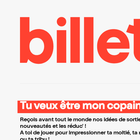
Tu veux être mon copain
Reçois avant tout le monde nos idées de sortie
nouveautés et les réduc' !
A toi de jouer pour impressionner ta moitié, ta
ou ta tribu !