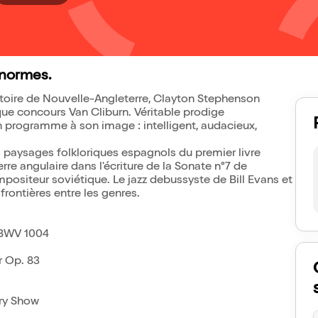
 normes.
vatoire de Nouvelle-Angleterre, Clayton Stephenson
que concours Van Cliburn. Véritable prodige
 un programme à son image : intelligent, audacieux,
 paysages folkloriques espagnols du premier livre
rre angulaire dans l'écriture de la Sonate n°7 de
mpositeur soviétique. Le jazz debussyste de Bill Evans et
frontières entre les genres.
 BWV 1004
r Op. 83
rry Show