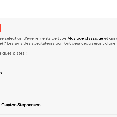
tre sélection d’événements de type
Musique classique
et qui s
(e) ? Les avis des spectateurs qui l'ont déjà vécu seront d'une
elques pistes :
s
Clayton Stephenson