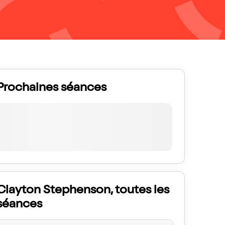
Prochaines séances
Clayton Stephenson, toutes les
séances