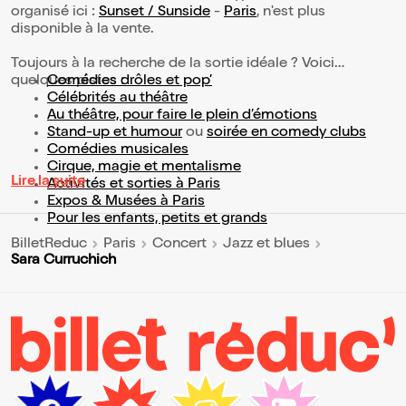
organisé ici :
Sunset / Sunside
-
Paris
, n'est plus
disponible à la vente.
Toujours à la recherche de la sortie idéale ? Voici
quelques pistes :
Comédies drôles et pop’
Célébrités au théâtre
Au théâtre, pour faire le plein d’émotions
Stand-up et humour
ou
soirée en comedy clubs
Comédies musicales
Cirque, magie et mentalisme
Lire la suite
Activités et sorties à Paris
Expos & Musées à Paris
Pour les enfants, petits et grands
BilletReduc
Paris
Concert
Jazz et blues
Sara Curruchich