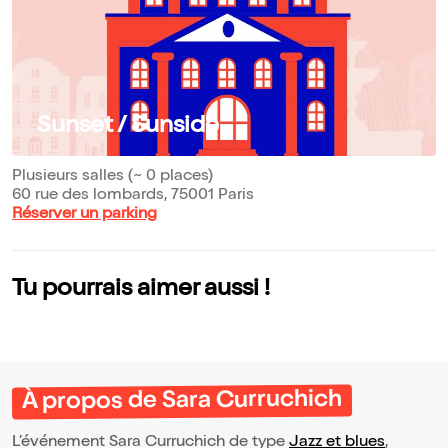
Sunset / Sunside
Plusieurs salles (~ 0 places)
60 rue des lombards, 75001 Paris
Réserver un parking
Tu pourrais aimer aussi !
À propos de Sara Curruchich
L’événement Sara Curruchich de type
Jazz et blues
,