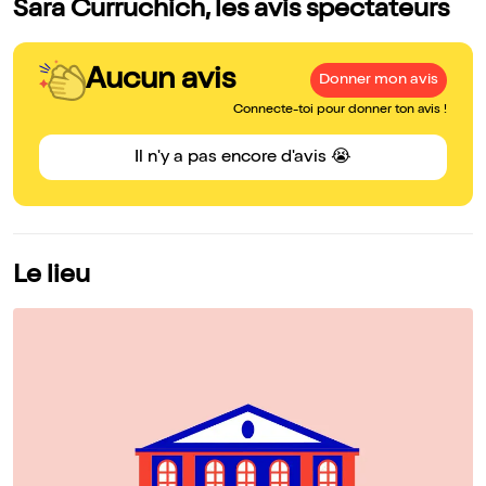
Sara Curruchich, les avis spectateurs
Aucun avis
Donner mon avis
Connecte-toi pour donner ton avis !
Il n'y a pas encore d'avis 😭
Le lieu