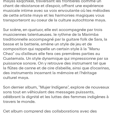
mayas kaqchikel, traversant les frontières comme un
chant de résistance et d'espoir, offrant une expérience
musicale intime avec sa voix envoutante où les mélodies
de cette artiste maya et les harmonies magiques vous
transporteront au coeur de la culture autochtone maya.
Sur scène, en quatuor, elle est accompagnée par trois
musiciennes talentueuses. le rythme de la Marimba
traditionnelle accompagné par la guitare folk de Sara, la
basse et la batterie, amène un style de jeu et de
composition qui rappelle un certain style à la "Manu
Chao" ou d'ailleurs elle fera ces premières parties au
Guatemala. Un style dynamique qui impressionne par sa
puissance sonore. On y retrouve des instrument tel que
la flûtes de canne et de cire d'abeille, ainsi que d'ocarinas,
des instruments incarnant la mémoire et l'héritage
culturel maya.
Son dernier album, "Mujer Indígena", explore de nouveaux
sons tout en véhiculant des messages puissants,
célébrant la dignité et les luttes des femmes indigènes à
travers le monde.
Cet album comprend des collaborations avec des