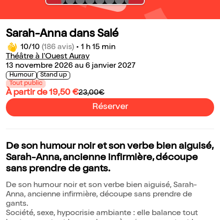
Sarah-Anna dans Salé
10/10
(186 avis)
•
1 h 15 min
Théâtre à l'Ouest Auray
13 novembre 2026 au 6 janvier 2027
Humour
Stand up
Tout public
À partir de 19,50 €
23,00€
Réserver
De son humour noir et son verbe bien aiguisé,
Sarah-Anna, ancienne infirmière, découpe
sans prendre de gants.
De son humour noir et son verbe bien aiguisé, Sarah-
Anna, ancienne infirmière, découpe sans prendre de
gants.
Société, sexe, hypocrisie ambiante : elle balance tout