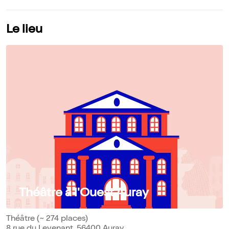
Le lieu
Théâtre à l'Ouest Auray
Théâtre (~ 274 places)