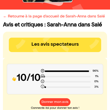
← Retourne à la page d'accueil de Sarah-Anna dans Salé
Avis et critiques : Sarah-Anna dans Salé
Les avis spectateurs
😍
96%
10/10
🤗
1%
😐
0%
🙁
3%
Donner mon avis
Connecte-toi pour donner ton avis !