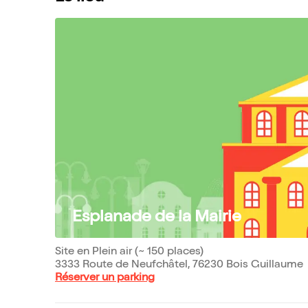
Esplanade de la Mairie
Site en Plein air (~ 150 places)
3333 Route de Neufchâtel, 76230 Bois Guillaume
Réserver un parking