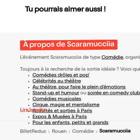
Tu pourrais aimer aussi !
À propos de Scaramucciia
L’événement Scaramucciia de type
Comédie
, organi
Toujours à la recherche de la sortie idéale ? Voici qu
Comédies drôles et pop’
Célébrités au théâtre
Au théâtre, pour faire le plein d’émotions
Stand-up et humour
ou
soirée en comedy club
Comédies musicales
Cirque, magie et mentalisme
Lire la suite
Activités et sorties à Paris
Expos & Musées à Paris
Pour les enfants, petits et grands
Scaramucciia
BilletReduc
Rouen
Comédie