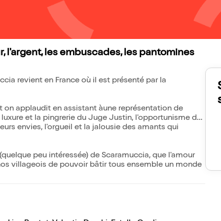
, l'argent, les embuscades, les pantomines
cia revient en France où il est présenté par la
et on applaudit en assistant àune représentation de
luxure et la pingrerie du Juge Justin, l'opportunisme des
leurs envies, l'orgueil et la jalousie des amants qui
 (quelque peu intéressée) de Scaramuccia, que l'amour
ur nos villageois de pouvoir bâtir tous ensemble un monde