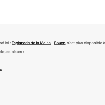
sé ici :
Esplanade de la Mairie
-
Rouen
, n'est plus disponible 
elques pistes :
s