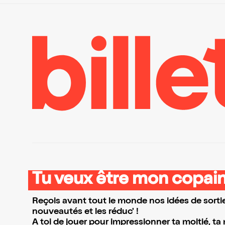
Tu veux être mon copain
Reçois avant tout le monde nos idées de sortie
nouveautés et les réduc' !
A toi de jouer pour impressionner ta moitié, ta