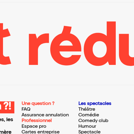
Une question ?
Les spectacles
 ?!
FAQ
Théâtre
Assurance annulation
Comédie
s, les
Professionnel
Comedy club
Espace pro
Humour
 mère
Cartes entreprise
Spectacle