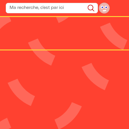
Rechercher un spectacle
Rechercher