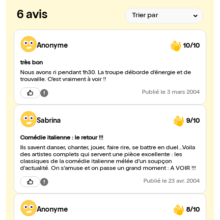
6 avis
Anonyme
10/10
très bon
Nous avons ri pendant 1h30. La troupe déborde d’énergie et de
trouvaille. C’est vraiment à voir !!
Publié
le 3 mars 2004
Sabrina
9/10
Comédie italienne : le retour !!!
Ils savent danser, chanter, jouer, faire rire, se battre en duel...Voila
des artistes complets qui servent une pièce excellente : les
classiques de la comédie italienne mélée d'un soupçon
d'actualité. On s'amuse et on passe un grand moment : A VOIR !!!
Publié
le 23 avr. 2004
Anonyme
8/10