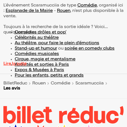
L’événement Scaramucciia de type
Comédie
, organisé ici
:
Esplanade de la Mairie
-
Rouen
, n'est plus disponible à la
vente.
Toujours à la recherche de la sortie idéale ? Voici
quelques pistes :
Comédies drôles et pop’
Célébrités au théâtre
Au théâtre, pour faire le plein d’émotions
Stand-up et humour
ou
soirée en comedy clubs
Comédies musicales
Cirque, magie et mentalisme
Lire la suite
Activités et sorties à Paris
Expos & Musées à Paris
Pour les enfants, petits et grands
BilletReduc
Rouen
Comédie
Scaramucciia
Les avis