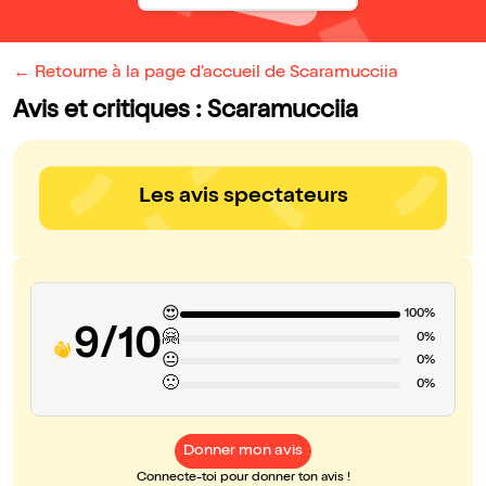
← Retourne à la page d'accueil de Scaramucciia
Avis et critiques : Scaramucciia
Les avis spectateurs
😍
100%
9/10
🤗
0%
😐
0%
🙁
0%
Donner mon avis
Connecte-toi pour donner ton avis !