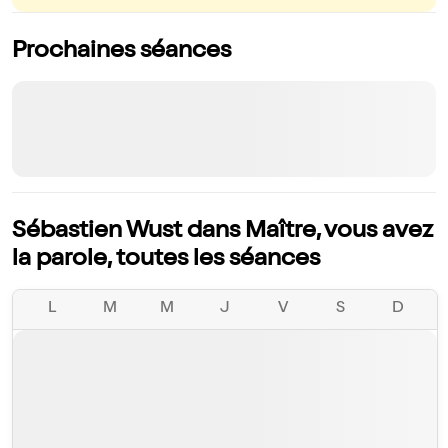
Prochaines séances
Sébastien Wust dans Maître, vous avez
la parole, toutes les séances
L
M
M
J
V
S
D