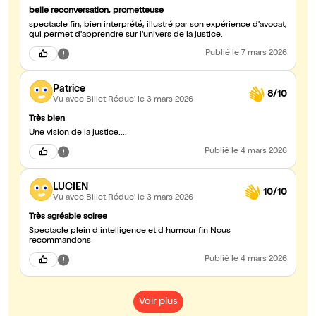
belle reconversation, prometteuse
spectacle fin, bien interprété, illustré par son expérience d'avocat,
qui permet d'apprendre sur l'univers de la justice.
Publié
le 7 mars 2026
Patrice
8/10
Vu avec Billet Réduc'
le 3 mars 2026
Très bien
Une vision de la justice....
Publié
le 4 mars 2026
LUCIEN
10/10
Vu avec Billet Réduc'
le 3 mars 2026
Très agréable soiree
Spectacle plein d intelligence et d humour fin Nous
recommandons
Publié
le 4 mars 2026
Voir plus