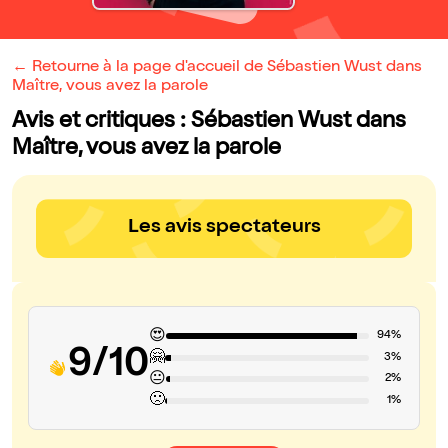
← Retourne à la page d'accueil de Sébastien Wust dans
Maître, vous avez la parole
Avis et critiques : Sébastien Wust dans
Maître, vous avez la parole
Les avis spectateurs
😍
94%
9/10
🤗
3%
😐
2%
🙁
1%