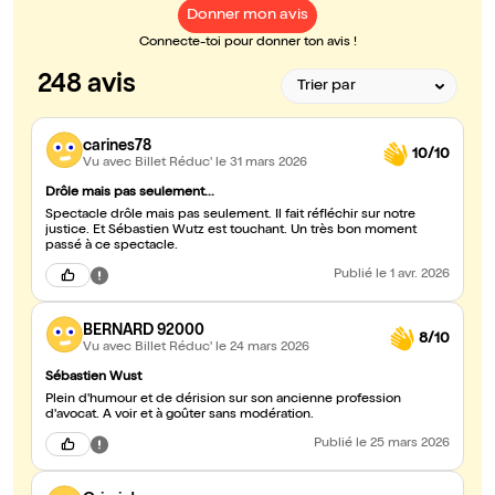
Donner mon avis
Connecte-toi pour donner ton avis !
248 avis
carines78
10/10
Vu avec Billet Réduc'
le 31 mars 2026
Drôle mais pas seulement...
Spectacle drôle mais pas seulement. Il fait réfléchir sur notre
justice. Et Sébastien Wutz est touchant. Un très bon moment
passé à ce spectacle.
Publié
le 1 avr. 2026
BERNARD 92000
8/10
Vu avec Billet Réduc'
le 24 mars 2026
Sébastien Wust
Plein d'humour et de dérision sur son ancienne profession
d'avocat. A voir et à goûter sans modération.
Publié
le 25 mars 2026