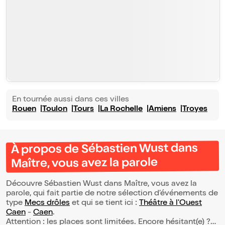
En tournée aussi dans ces villes
Rouen
Toulon
Tours
La Rochelle
Amiens
Troyes
À propos de Sébastien Wust dans
Maître, vous avez la parole
Découvre Sébastien Wust dans Maître, vous avez la
parole, qui fait partie de notre sélection d’événements de
type
Mecs drôles
et qui se tient ici :
Théâtre à l'Ouest
Caen
-
Caen
.
Attention : les places sont limitées. Encore hésitant(e) ?