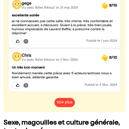
gege
8/10
Vu avec Billet Réduc'
le 31 mai 2024
excellente soirée
je ne connaissais pas cette salle, très intime, très confortable et
excellent accueil, à découvrir. Quant à la pièce, très bien jouée,
humour implacable de Laurent Baffie, à prescrire contre la
déprime!
Publié
le 1 juin 2024
Chris
8/10
Vu avec Billet Réduc'
le 3 févr. 2024
Un très bon moment
Rondement menée cette pièce avec 5 acteurs/actrices nous a
bien amusé, détente garantie
Publié
le 4 févr. 2024
Voir plus
Sexe, magouilles et culture générale,