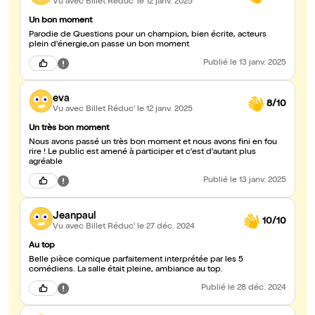
Vu avec Billet Réduc'
le 12 janv. 2025
Un bon moment
Parodie de Questions pour un champion, bien écrite, acteurs
plein d'énergie,on passe un bon moment
Publié
le 13 janv. 2025
eva
8/10
Vu avec Billet Réduc'
le 12 janv. 2025
Un très bon moment
Nous avons passé un très bon moment et nous avons fini en fou
rire ! Le public est amené à participer et c'est d'autant plus
agréable
Publié
le 13 janv. 2025
Jeanpaul
10/10
Vu avec Billet Réduc'
le 27 déc. 2024
Au top
Belle pièce comique parfaitement interprétée par les 5
comédiens. La salle était pleine, ambiance au top.
Publié
le 28 déc. 2024