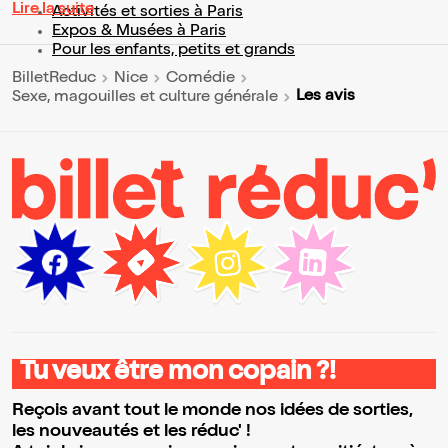
Lire la suite
Activités et sorties à Paris
Expos & Musées à Paris
Pour les enfants, petits et grands
BilletReduc
Nice
Comédie
Les avis
Sexe, magouilles et culture générale
Tu veux être mon copain ?!
Reçois avant tout le monde nos idées de sorties,
les nouveautés et les réduc' !