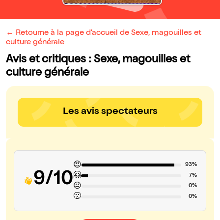
← Retourne à la page d'accueil de Sexe, magouilles et
culture générale
Avis et critiques : Sexe, magouilles et
culture générale
Les avis spectateurs
😍
93%
9/10
🤗
7%
😐
0%
🙁
0%