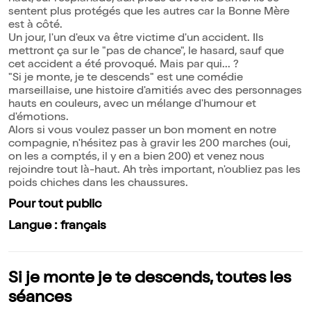
sentent plus protégés que les autres car la Bonne Mère
est à côté.
Un jour, l'un d'eux va être victime d'un accident. Ils
mettront ça sur le "pas de chance", le hasard, sauf que
cet accident a été provoqué. Mais par qui... ?
"Si je monte, je te descends" est une comédie
marseillaise, une histoire d'amitiés avec des personnages
hauts en couleurs, avec un mélange d'humour et
d'émotions.
Alors si vous voulez passer un bon moment en notre
compagnie, n'hésitez pas à gravir les 200 marches (oui,
on les a comptés, il y en a bien 200) et venez nous
rejoindre tout là-haut. Ah très important, n'oubliez pas les
poids chiches dans les chaussures.
Pour tout public
Langue : français
Si je monte je te descends, toutes les
séances