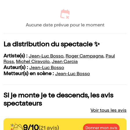
Aucune date prévue pour le moment
La distribution du spectacle ✨
Artiste(s) :
Jean-Luc Bosso
,
Roger Campagna
,
Paul
Ross
,
Michel Ciravolo
,
Jean Garcia
Auteur(s) :
Jean-Luc Bosso
Metteur(s) en scène :
Jean-Luc Bosso
Si je monte je te descends, les avis
spectateurs
Voir tous les avis
9/10
(21 avis)
Donner mon avis