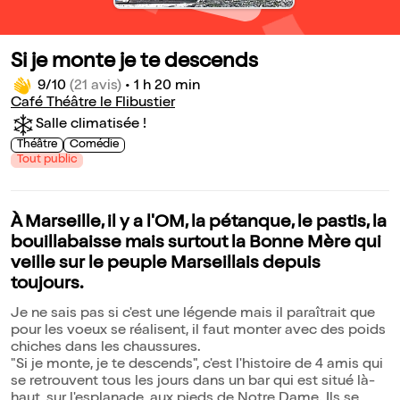
Si je monte je te descends
9/10
(21 avis)
•
1 h 20 min
Café Théâtre le Flibustier
Salle climatisée !
Théâtre
Comédie
Tout public
À Marseille, il y a l'OM, la pétanque, le pastis, la
bouillabaisse mais surtout la Bonne Mère qui
veille sur le peuple Marseillais depuis
toujours.
Je ne sais pas si c'est une légende mais il paraîtrait que
pour les voeux se réalisent, il faut monter avec des poids
chiches dans les chaussures.
"Si je monte, je te descends", c'est l'histoire de 4 amis qui
se retrouvent tous les jours dans un bar qui est situé là-
haut, sur l'esplanade, aux pieds de Notre Dame. Ils se