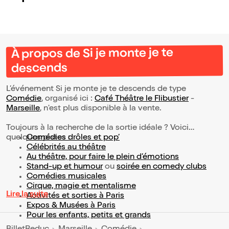
À propos de Si je monte je te
descends
L’événement Si je monte je te descends de type
Comédie
, organisé ici :
Café Théâtre le Flibustier
-
Marseille
, n'est plus disponible à la vente.
Toujours à la recherche de la sortie idéale ? Voici
quelques pistes :
Comédies drôles et pop’
Célébrités au théâtre
Au théâtre, pour faire le plein d’émotions
Stand-up et humour
ou
soirée en comedy clubs
Comédies musicales
Cirque, magie et mentalisme
Lire la suite
Activités et sorties à Paris
Expos & Musées à Paris
Pour les enfants, petits et grands