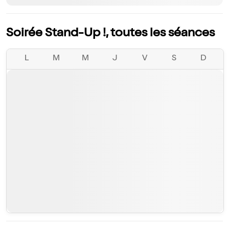
Soirée Stand-Up !, toutes les séances
L
M
M
J
V
S
D