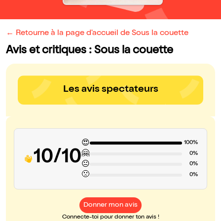
← Retourne à la page d'accueil de Sous la couette
Avis et critiques : Sous la couette
Les avis spectateurs
😍
100%
10/10
🤗
0%
😐
0%
🙁
0%
Donner mon avis
Connecte-toi pour donner ton avis !