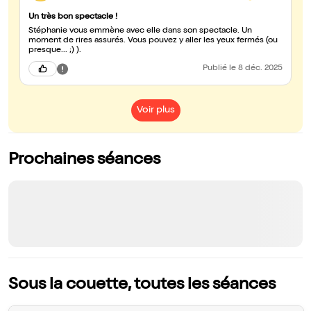
Un très bon spectacle !
Stéphanie vous emmène avec elle dans son spectacle. Un
moment de rires assurés. Vous pouvez y aller les yeux fermés (ou
presque... ;) ).
Publié
le 8 déc. 2025
Voir plus
Prochaines séances
Sous la couette, toutes les séances