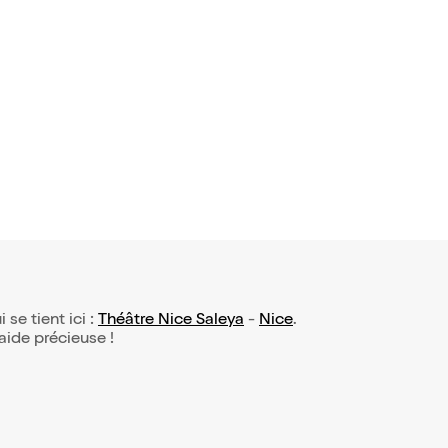
 se tient ici :
Théâtre Nice Saleya
-
Nice
.
 aide précieuse !