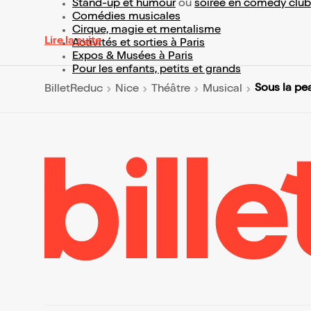
Stand-up et humour
ou
soirée en comedy club
Comédies musicales
Cirque, magie et mentalisme
Lire la suite
Activités et sorties à Paris
Expos & Musées à Paris
Pour les enfants, petits et grands
Sous la pe
BilletReduc
Nice
Théâtre
Musical