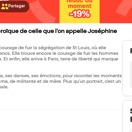
réduc' du
moment
Partager
-19%
éroïque de celle que l'on appelle Joséphine
courage de fuir la ségrégation de St Louis, où elle
blancs. Elle trouve encore le courage de fuir les hommes
 Et enfin, elle arrive à Paris, terre de liberté qui marque
s, ses danses, ses émotions, pour raconter les moments
e, de militante et de mère. Plus qu'un portrait, c'est un
ale.