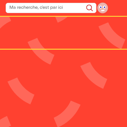
Rechercher un spectacle
Rechercher