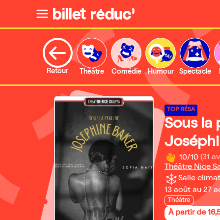
Retour
Théâtre
Comédie
Humour
Spectacle
TOP RÉSA
Sous la
Joséphi
10/10
(31 av
Théâtre Nice S
Salle climat
13 août au 27 
Théâtre
À partir de 16,