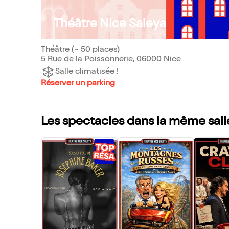
Théâtre Nice Saleya
Théâtre (~ 50 places)
5 Rue de la Poissonnerie, 06000 Nice
Salle climatisée !
Réserver un parking
Les spectacles dans la même sall