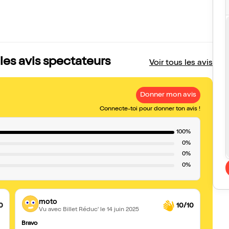
les avis spectateurs
Voir tous les avis
Donner mon avis
Connecte-toi pour donner ton avis !
100%
0%
0%
0%
moto
0
10/10
Vu avec Billet Réduc'
le 14 juin 2025
Bravo
Génia