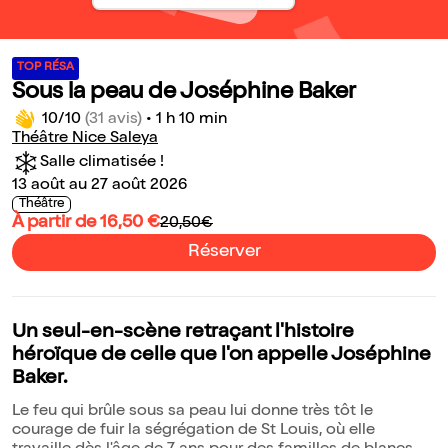
TOP RÉSA
Sous la peau de Joséphine Baker
10/10
(31 avis)
•
1 h 10 min
Théâtre Nice Saleya
Salle climatisée !
13 août au 27 août 2026
Théâtre
À partir de 16,50 €
20,50€
Réserver
Un seul-en-scène retraçant l'histoire
héroïque de celle que l'on appelle Joséphine
Baker.
Le feu qui brûle sous sa peau lui donne très tôt le
courage de fuir la ségrégation de St Louis, où elle