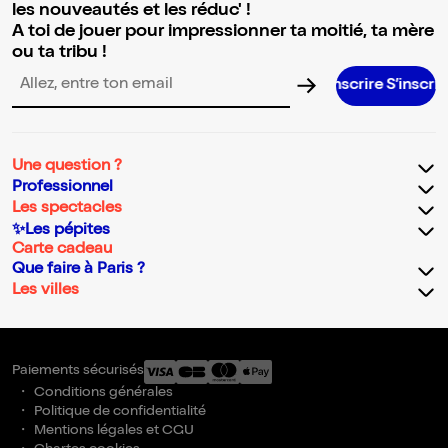
les nouveautés et les réduc' !
A toi de jouer pour impressionner ta moitié, ta mère
ou ta tribu !
S’inscrire S’inscrire S’inscrire S
Adresse email pour la newsletter
Une question ?
Professionnel
Les spectacles
✨Les pépites
Carte cadeau
Que faire à Paris ?
Les villes
Paiements sécurisés
Conditions générales
Politique de confidentialité
Mentions légales et CGU