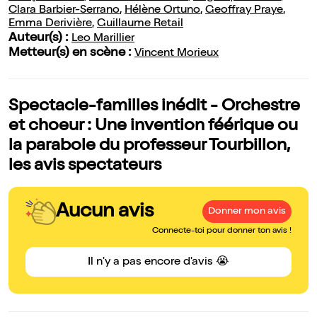
Clara Barbier-Serrano
,
Hélène Ortuno
,
Geoffray Praye
,
Emma Derivière
,
Guillaume Retail
Auteur(s) :
Leo Marillier
Metteur(s) en scène :
Vincent Morieux
Spectacle-familles inédit - Orchestre
et choeur : Une invention féérique ou
la parabole du professeur Tourbillon,
les avis spectateurs
Aucun avis
Donner mon avis
Connecte-toi pour donner ton avis !
Il n'y a pas encore d'avis 😭