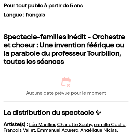
Pour tout public à partir de 5 ans
Langue : français
Spectacle-familles inédit - Orchestre
et choeur : Une invention féérique ou
la parabole du professeur Tourbillon,
toutes les séances
Aucune date prévue pour le moment
La distribution du spectacle ✨
Artiste(s) :
Léo Marillier
,
Charlotte Scohy
,
camille Coello
,
François Vallet
,
Emmanuel Acurero
,
Angélique Niclas
,