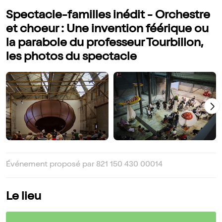
Spectacle-familles inédit - Orchestre
et choeur : Une invention féérique ou
la parabole du professeur Tourbillon,
les photos du spectacle
Événement proposé par 821 150 430 00014
Le lieu