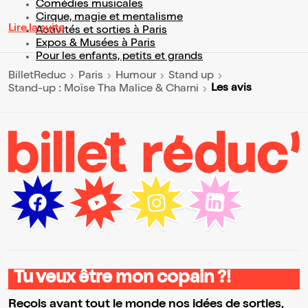
Comédies musicales
Cirque, magie et mentalisme
Lire la suite
Activités et sorties à Paris
Expos & Musées à Paris
Pour les enfants, petits et grands
BilletReduc
Paris
Humour
Stand up
Les avis
Stand-up : Moïse Tha Malice & Charni
Tu veux être mon copain ?!
Reçois avant tout le monde nos idées de sorties,