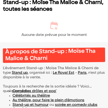
Stand-up : Moïse Tha Malice & Charni,
toutes les séances
Aucune date prévue pour le moment
À propos de Stand-up : Moïse Tha
Malice & Charni
L’événement Stand-up : Moïse Tha Malice & Charni de
type
Stand up
, organisé ici :
Le Royal Est
-
Paris
, n'est plus
disponible à la vente.
Toujours à la recherche de la sortie idéale ? Voici
quelques pistes :
Comédies drôles et pop’
Célébrités au théâtre
Au théâtre, pour faire le plein d’émotions
Stand-up et humour
ou
soirée en comedy clubs