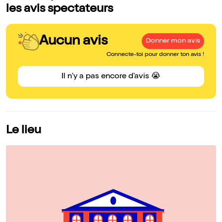
les avis spectateurs
Aucun avis
Donner mon avis
Connecte-toi pour donner ton avis !
Il n'y a pas encore d'avis 😭
Le lieu