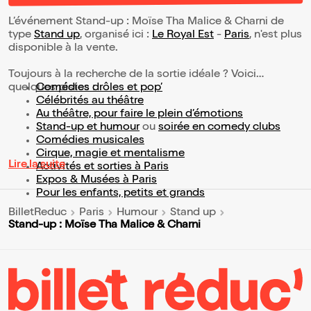
L’événement Stand-up : Moïse Tha Malice & Charni de
type
Stand up
, organisé ici :
Le Royal Est
-
Paris
, n'est plus
disponible à la vente.
Toujours à la recherche de la sortie idéale ? Voici
quelques pistes :
Comédies drôles et pop’
Célébrités au théâtre
Au théâtre, pour faire le plein d’émotions
Stand-up et humour
ou
soirée en comedy clubs
Comédies musicales
Cirque, magie et mentalisme
Lire la suite
Activités et sorties à Paris
Expos & Musées à Paris
Pour les enfants, petits et grands
BilletReduc
Paris
Humour
Stand up
Stand-up : Moïse Tha Malice & Charni