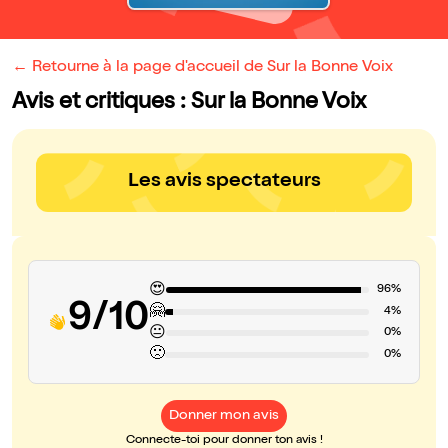
← Retourne à la page d'accueil de Sur la Bonne Voix
Avis et critiques : Sur la Bonne Voix
Les avis spectateurs
😍
96%
9/10
🤗
4%
😐
0%
🙁
0%
Donner mon avis
Connecte-toi pour donner ton avis !