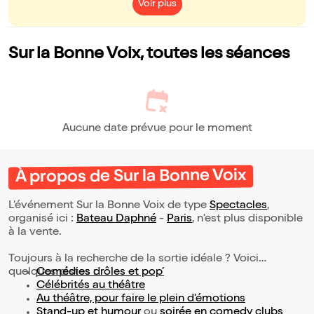
Voir plus
Sur la Bonne Voix, toutes les séances
Aucune date prévue pour le moment
À propos de Sur la Bonne Voix
L’événement Sur la Bonne Voix de type
Spectacles
,
organisé ici :
Bateau Daphné
-
Paris
, n'est plus disponible
à la vente.
Toujours à la recherche de la sortie idéale ? Voici
quelques pistes :
Comédies drôles et pop’
Célébrités au théâtre
Au théâtre, pour faire le plein d’émotions
Stand-up et humour
ou
soirée en comedy clubs