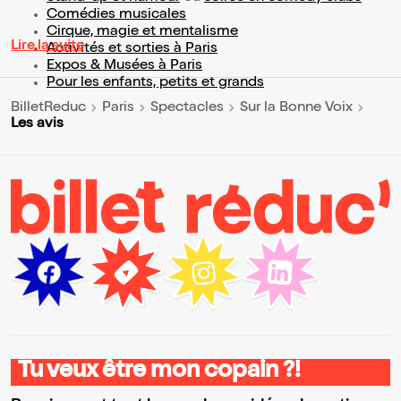
Comédies musicales
Cirque, magie et mentalisme
Lire la suite
Activités et sorties à Paris
Expos & Musées à Paris
Pour les enfants, petits et grands
BilletReduc
Paris
Spectacles
Sur la Bonne Voix
Les avis
Tu veux être mon copain ?!