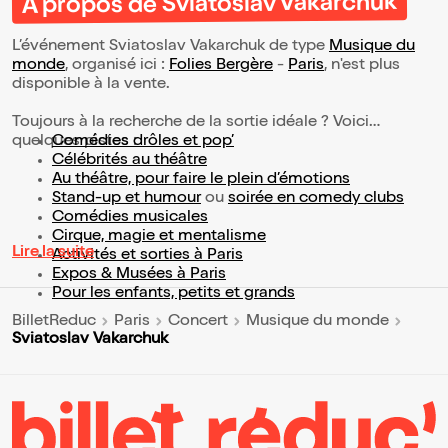
À propos de Sviatoslav Vakarchuk
L’événement Sviatoslav Vakarchuk de type
Musique du
monde
, organisé ici :
Folies Bergère
-
Paris
, n'est plus
disponible à la vente.
Toujours à la recherche de la sortie idéale ? Voici
quelques pistes :
Comédies drôles et pop’
Célébrités au théâtre
Au théâtre, pour faire le plein d’émotions
Stand-up et humour
ou
soirée en comedy clubs
Comédies musicales
Cirque, magie et mentalisme
Lire la suite
Activités et sorties à Paris
Expos & Musées à Paris
Pour les enfants, petits et grands
BilletReduc
Paris
Concert
Musique du monde
Sviatoslav Vakarchuk