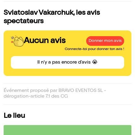
Sviatoslav Vakarchuk, les avis
spectateurs
Aucun avis
Donner mon avis
Connecte-toi pour donner ton avis !
Il n'y a pas encore d'avis 😭
Événement proposé par BRAVO EVENTOS SL -
dérogation-article 7.1 des CG
Le lieu