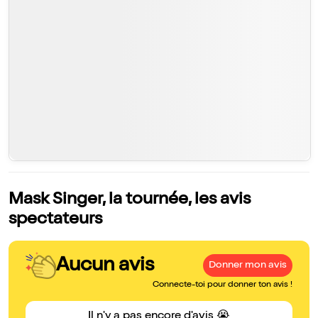
Mask Singer, la tournée, les avis
spectateurs
Aucun avis
Donner mon avis
Connecte-toi pour donner ton avis !
Il n'y a pas encore d'avis 😭