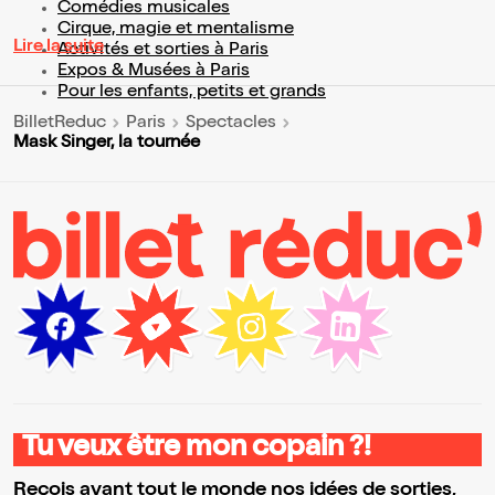
Comédies musicales
Cirque, magie et mentalisme
Lire la suite
Activités et sorties à Paris
Expos & Musées à Paris
Pour les enfants, petits et grands
BilletReduc
Paris
Spectacles
Mask Singer, la tournée
Tu veux être mon copain ?!
Reçois avant tout le monde nos idées de sorties,