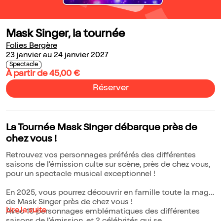
Mask Singer, la tournée
Folies Bergère
23 janvier au 24 janvier 2027
Spectacle
À partir de 45,00 €
Réserver
La Tournée Mask Singer débarque près de
chez vous !
Retrouvez vos personnages préférés des différentes
saisons de l'émission culte sur scène, près de chez vous,
pour un spectacle musical exceptionnel !
En 2025, vous pourrez découvrir en famille toute la magie
de Mask Singer près de chez vous !
Lire la suite
Avec 10 personnages emblématiques des différentes