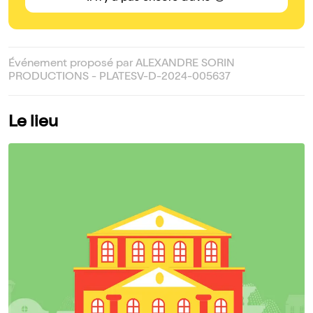
Événement proposé par ALEXANDRE SORIN
PRODUCTIONS - PLATESV-D-2024-005637
Le lieu