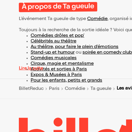
À propos de Ta gueule
L’événement Ta gueule de type
Comédie
, organisé i
Toujours à la recherche de la sortie idéale ? Voici qu
Comédies drôles et pop’
Célébrités au théâtre
Au théâtre, pour faire le plein d’émotions
Stand-up et humour
ou
soirée en comedy club
Comédies musicales
Cirque, magie et mentalisme
Lire la suite
Activités et sorties à Paris
Expos & Musées à Paris
Pour les enfants, petits et grands
Les avi
BilletReduc
Paris
Comédie
Ta gueule