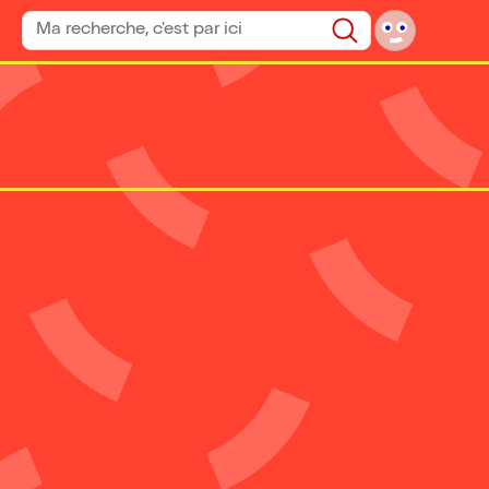
Rechercher un spectacle
Rechercher