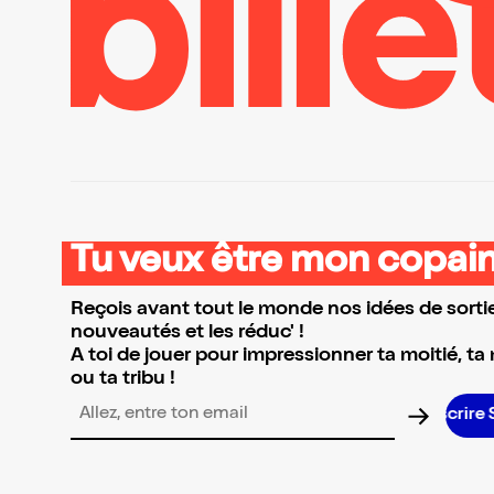
Tu veux être mon copain
Reçois avant tout le monde nos idées de sortie
nouveautés et les réduc' !
A toi de jouer pour impressionner ta moitié, ta
ou ta tribu !
Adresse email pour la newsletter