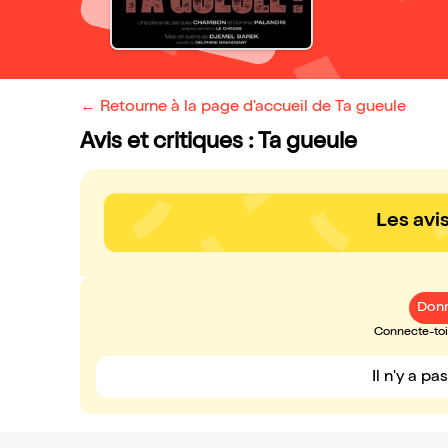
← Retourne à la page d'accueil de Ta gueule
Avis et critiques : Ta gueule
Les avi
Donn
Connecte-toi 
Il n'y a pa