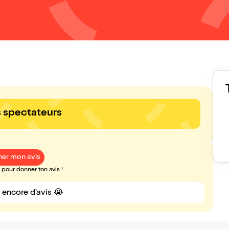
s spectateurs
er mon avis
pour donner ton avis !
s encore d'avis 😭