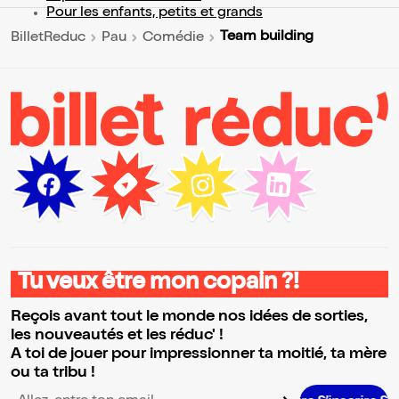
Pour les enfants, petits et grands
Team building
BilletReduc
Pau
Comédie
Tu veux être mon copain ?!
Reçois avant tout le monde nos idées de sorties,
les nouveautés et les réduc' !
A toi de jouer pour impressionner ta moitié, ta mère
ou ta tribu !