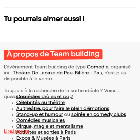
Tu pourrais aimer aussi !
À propos de Team building
L’événement Team building de type
Comédie
, organisé
ici :
Théâtre De Lacaze de Pau-Billère
-
Pau
, n'est plus
disponible à la vente.
Toujours à la recherche de la sortie idéale ? Voici
quelques pistes :
Comédies drôles et pop’
Célébrités au théâtre
Au théâtre, pour faire le plein d’émotions
Stand-up et humour
ou
soirée en comedy clubs
Comédies musicales
Cirque, magie et mentalisme
Lire la suite
Activités et sorties à Paris
Expos & Musées à Paris