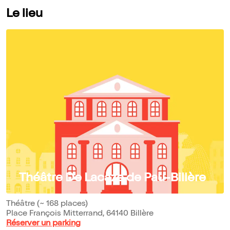
Le lieu
Théâtre De Lacaze de Pau-Billère
Théâtre (~ 168 places)
Place François Mitterrand, 64140 Billère
Réserver un parking