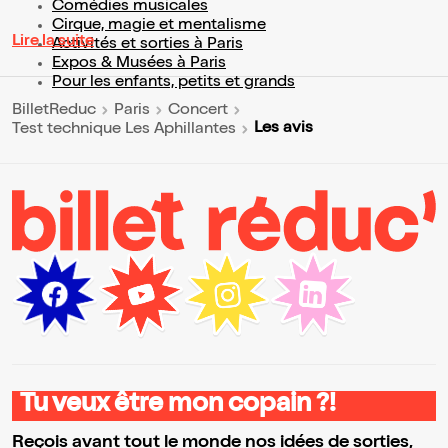
Comédies musicales
Cirque, magie et mentalisme
Lire la suite
Activités et sorties à Paris
Expos & Musées à Paris
Pour les enfants, petits et grands
BilletReduc
Paris
Concert
Les avis
Test technique Les Aphillantes
Tu veux être mon copain ?!
Reçois avant tout le monde nos idées de sorties,