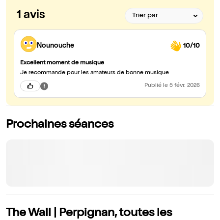
1 avis
Nounouche
10/10
Excellent moment de musique
Je recommande pour les amateurs de bonne musique
Publié
le 5 févr. 2026
Prochaines séances
The Wall | Perpignan, toutes les