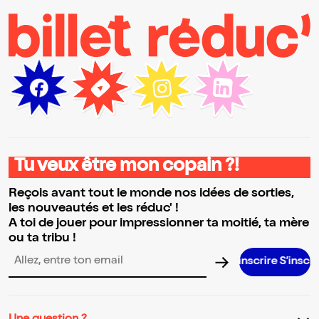
Tu veux être mon copain ?!
Reçois avant tout le monde nos idées de sorties,
les nouveautés et les réduc' !
A toi de jouer pour impressionner ta moitié, ta mère
ou ta tribu !
Adresse email pour la newsletter