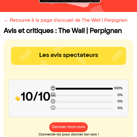
← Retourne à la page d'accueil de The Wall | Perpignan
Avis et critiques : The Wall | Perpignan
Les avis spectateurs
😍
100%
10/10
🤗
0%
😐
0%
🙁
0%
Donner mon avis
Connecte-toi pour donner ton avis !