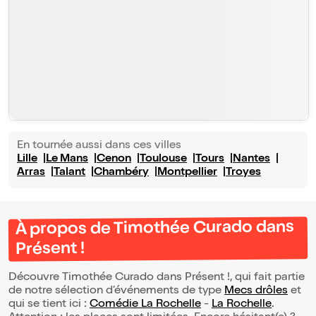
En tournée aussi dans ces villes
Lille
Le Mans
Cenon
Toulouse
Tours
Nantes
Arras
Talant
Chambéry
Montpellier
Troyes
À propos de Timothée Curado dans
Présent !
Découvre Timothée Curado dans Présent !, qui fait partie
de notre sélection d’événements de type
Mecs drôles
et
qui se tient ici :
Comédie La Rochelle
-
La Rochelle
.