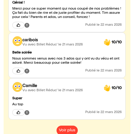
Génial !
Merci pour ce super moment qui nous coupé de nos problèmes !
Ça fait du bien de rire et de juste profiter du moment. Tim assure
pour cela ! Parents et ados, un conseil, foncez !
Publié
le 22 mars 2026
caribois
10/10
Vu avec Billet Réduc'
le 21 mars 2026
Belle soirée
Nous sommes venus avec nos 3 ados qui y ont vu du vécu et ont
adoré. Merci beaucoup pour cette soirée!
Publié
le 22 mars 2026
Camille
10/10
Vu avec Billet Réduc'
le 21 mars 2026
Super
Au top
Publié
le 22 mars 2026
Voir plus