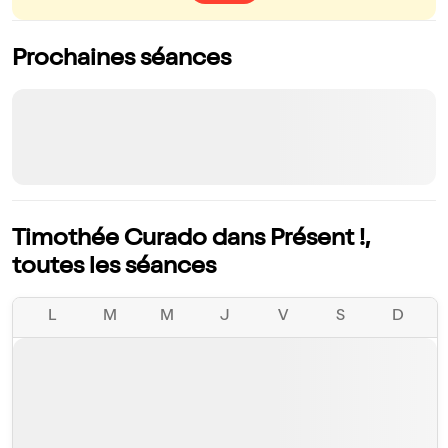
Prochaines séances
Timothée Curado dans Présent !,
toutes les séances
L
M
M
J
V
S
D