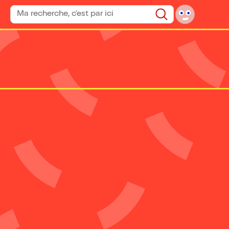
Rechercher un spectacle
Rechercher