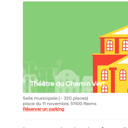
Théâtre du Chemin Vert
Salle municipale (~ 320 places)
place du 11 novembre, 51100 Reims
Réserver un parking