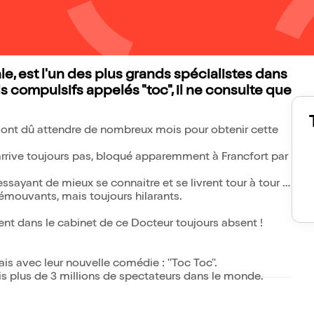
, est l'un des plus grands spécialistes dans
s compulsifs appelés "toc", il ne consulte que
e, ont dû attendre de nombreux mois pour obtenir cette
'arrive toujours pas, bloqué apparemment à Francfort par
essayant de mieux se connaitre et se livrent tour à tour à
 émouvants, mais toujours hilarants.
ent dans le cabinet de ce Docteur toujours absent !
s avec leur nouvelle comédie : ''Toc Toc''.
uis plus de 3 millions de spectateurs dans le monde.