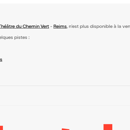
Théâtre du Chemin Vert
-
Reims
, n'est plus disponible à la ve
elques pistes :
s