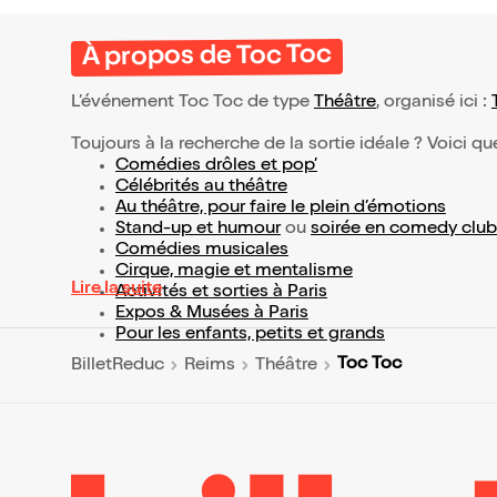
À propos de Toc Toc
L’événement Toc Toc de type
Théâtre
, organisé ici :
Toujours à la recherche de la sortie idéale ? Voici qu
Comédies drôles et pop’
Célébrités au théâtre
Au théâtre, pour faire le plein d’émotions
Stand-up et humour
ou
soirée en comedy club
Comédies musicales
Cirque, magie et mentalisme
Lire la suite
Activités et sorties à Paris
Expos & Musées à Paris
Pour les enfants, petits et grands
Toc Toc
BilletReduc
Reims
Théâtre