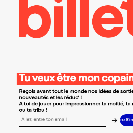
Tu veux être mon copain
Reçois avant tout le monde nos idées de sortie
nouveautés et les réduc' !
A toi de jouer pour impressionner ta moitié, ta
ou ta tribu !
S’ins
Adresse email pour la newsletter