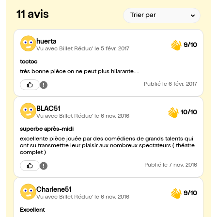
11 avis
huerta
9/10
Vu avec Billet Réduc'
le 5 févr. 2017
toctoc
très bonne pièce on ne peut plus hilarante....
Publié
le 6 févr. 2017
BLAC51
10/10
Vu avec Billet Réduc'
le 6 nov. 2016
superbe après-midi
excellente pièce jouée par des comédiens de grands talents qui
ont su transmettre leur plaisir aux nombreux spectateurs ( théatre
complet )
Publié
le 7 nov. 2016
Charlene51
9/10
Vu avec Billet Réduc'
le 6 nov. 2016
Excellent