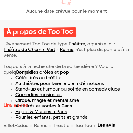
Aucune date prévue pour le moment
À propos de Toc Toc
L’événement Toc Toc de type
Théâtre
, organisé ici :
Théâtre du Chemin Vert
-
Reims
, n'est plus disponible à la
vente.
Toujours à la recherche de la sortie idéale ? Voici
quelques pistes :
Comédies drôles et pop’
Célébrités au théâtre
Au théâtre, pour faire le plein d’émotions
Stand-up et humour
ou
soirée en comedy clubs
Comédies musicales
Cirque, magie et mentalisme
Lire la suite
Activités et sorties à Paris
Expos & Musées à Paris
Pour les enfants, petits et grands
Les avis
BilletReduc
Reims
Théâtre
Toc Toc