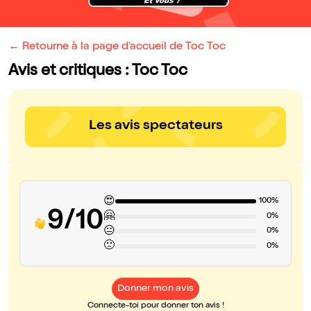
← Retourne à la page d'accueil de Toc Toc
Avis et critiques : Toc Toc
Les avis spectateurs
😍
100%
9/10
🤗
0%
😐
0%
🙁
0%
Donner mon avis
Connecte-toi pour donner ton avis !