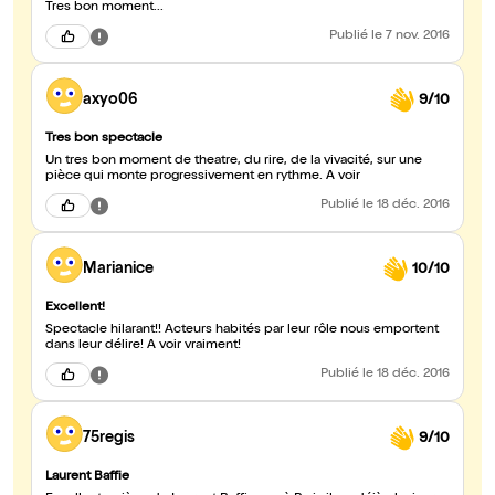
Tres bon moment...
Publié
le 7 nov. 2016
axyo06
9/10
Tres bon spectacle
Un tres bon moment de theatre, du rire, de la vivacité, sur une
pièce qui monte progressivement en rythme. A voir
Publié
le 18 déc. 2016
Marianice
10/10
Excellent!
Spectacle hilarant!! Acteurs habités par leur rôle nous emportent
dans leur délire! A voir vraiment!
Publié
le 18 déc. 2016
75regis
9/10
Laurent Baffie