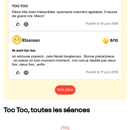
TOC TOC
Pièce très bien interprétée, spectacle vraiment agréable, 2 heures
de grand rire. Merci!
Publié
le 19 juin 2016
93sansan
8/10
Ils sont toc toc
on retrouve popeck , cela faisait longtemps . Bonne pièce'piece
..on passe un bon moment moment.. mis non je répète pas deux
fois .deux fois...enfin
Publié
le 17 juin 2016
Voir plus
Toc Toc, toutes les séances